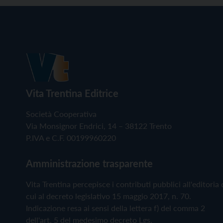
Vita Trentina Editrice
Società Cooperativa
Via Monsignor Endrici, 14 – 38122 Trento
P.IVA e C.F. 00199960220
Amministrazione trasparente
Vita Trentina percepisce i contributi pubblici all'editoria 
cui al decreto legislativo 15 maggio 2017, n. 70.
Indicazione resa ai sensi della lettera f) del comma 2
dell'art. 5 del medesimo decreto Lgs.