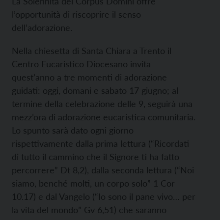
La Solennità del Corpus Domini offre
l’opportunità di riscoprire il senso
dell’adorazione.
Nella chiesetta di Santa Chiara a Trento il
Centro Eucaristico Diocesano invita
quest’anno a tre momenti di adorazione
guidati: oggi, domani e sabato 17 giugno; al
termine della celebrazione delle 9, seguirà una
mezz’ora di adorazione eucaristica comunitaria.
Lo spunto sarà dato ogni giorno
rispettivamente dalla prima lettura (“Ricordati
di tutto il cammino che il Signore ti ha fatto
percorrere” Dt 8,2), dalla seconda lettura (“Noi
siamo, benché molti, un corpo solo” 1 Cor
10.17) e dal Vangelo (“Io sono il pane vivo… per
la vita del mondo” Gv 6,51) che saranno