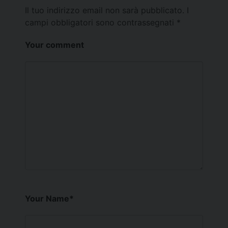
Il tuo indirizzo email non sarà pubblicato.
I
campi obbligatori sono contrassegnati
*
Your comment
Your Name
*