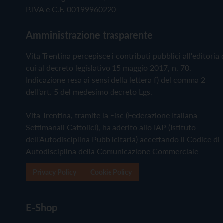
P.IVA e C.F. 00199960220
Amministrazione trasparente
Vita Trentina percepisce i contributi pubblici all'editoria 
cui al decreto legislativo 15 maggio 2017, n. 70.
Indicazione resa ai sensi della lettera f) del comma 2
dell'art. 5 del medesimo decreto Lgs.
Vita Trentina, tramite la Fisc (Federazione Italiana
Settimanali Cattolici), ha aderito allo IAP (Istituto
dell'Autodisciplina Pubblicitaria) accettando il Codice di
Autodisciplina della Comunicazione Commerciale
Privacy Policy
Cookie Policy
E-Shop