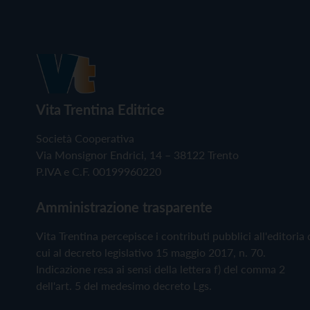
Vita Trentina Editrice
Società Cooperativa
Via Monsignor Endrici, 14 – 38122 Trento
P.IVA e C.F. 00199960220
Amministrazione trasparente
Vita Trentina percepisce i contributi pubblici all'editoria 
cui al decreto legislativo 15 maggio 2017, n. 70.
Indicazione resa ai sensi della lettera f) del comma 2
dell'art. 5 del medesimo decreto Lgs.