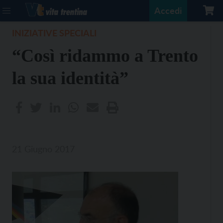
Accedi
INIZIATIVE SPECIALI
“Così ridammo a Trento
la sua identità”
21 Giugno 2017