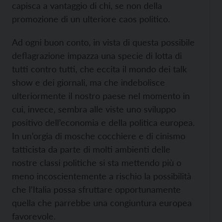
capisca a vantaggio di chi, se non della
promozione di un ulteriore caos politico.
Ad ogni buon conto, in vista di questa possibile
deflagrazione impazza una specie di lotta di
tutti contro tutti, che eccita il mondo dei talk
show e dei giornali, ma che indebolisce
ulteriormente il nostro paese nel momento in
cui, invece, sembra alle viste uno sviluppo
positivo dell’economia e della politica europea.
In un’orgia di mosche cocchiere e di cinismo
tatticista da parte di molti ambienti delle
nostre classi politiche si sta mettendo più o
meno incoscientemente a rischio la possibilità
che l’Italia possa sfruttare opportunamente
quella che parrebbe una congiuntura europea
favorevole.