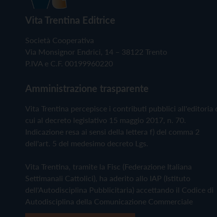
Vita Trentina Editrice
Società Cooperativa
Via Monsignor Endrici, 14 – 38122 Trento
P.IVA e C.F. 00199960220
Amministrazione trasparente
Vita Trentina percepisce i contributi pubblici all'editoria 
cui al decreto legislativo 15 maggio 2017, n. 70.
Indicazione resa ai sensi della lettera f) del comma 2
dell'art. 5 del medesimo decreto Lgs.
Vita Trentina, tramite la Fisc (Federazione Italiana
Settimanali Cattolici), ha aderito allo IAP (Istituto
dell'Autodisciplina Pubblicitaria) accettando il Codice di
Autodisciplina della Comunicazione Commerciale