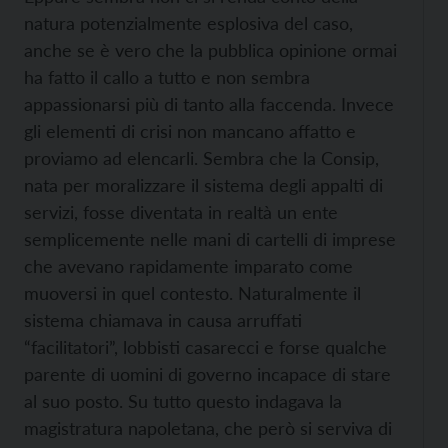
natura potenzialmente esplosiva del caso,
anche se è vero che la pubblica opinione ormai
ha fatto il callo a tutto e non sembra
appassionarsi più di tanto alla faccenda. Invece
gli elementi di crisi non mancano affatto e
proviamo ad elencarli. Sembra che la Consip,
nata per moralizzare il sistema degli appalti di
servizi, fosse diventata in realtà un ente
semplicemente nelle mani di cartelli di imprese
che avevano rapidamente imparato come
muoversi in quel contesto. Naturalmente il
sistema chiamava in causa arruffati
“facilitatori”, lobbisti casarecci e forse qualche
parente di uomini di governo incapace di stare
al suo posto. Su tutto questo indagava la
magistratura napoletana, che però si serviva di