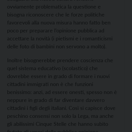
ovviamente problematica la questione e
bisogna riconoscere che le forze politiche
favorevoli alla nuova misura hanno fatto ben
poco per preparare l’opinione pubblica ad
accettare la novità (i pietismi e i romanticismi
delle foto di bambini non servono a molto).
Inoltre bisognerebbe prendere coscienza che
quel sistema educativo (scolastico) che
dovrebbe essere in grado di formare i nuovi
cittadini immigrati non è che funzioni
benissimo: anzi, ad essere onesti, spesso non è
neppure in grado di far diventare davvero
cittadini i figli degli italiani. Così si capisce dove
peschino consensi non solo la Lega, ma anche
gli abilissimi Cinque Stelle che hanno subito
fiutato gli umori della pubblica opinione.