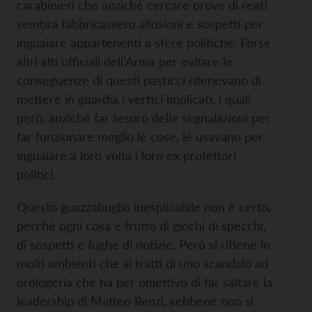
carabinieri che anziché cercare prove di reati
sembra fabbricassero allusioni e sospetti per
inguaiare appartenenti a sfere politiche. Forse
altri alti ufficiali dell’Arma per evitare le
conseguenze di questi pasticci ritenevano di
mettere in guardia i vertici implicati, i quali
però, anziché far tesoro delle segnalazioni per
far funzionare meglio le cose, le usavano per
inguaiare a loro volta i loro ex protettori
politici.
Questo guazzabuglio inesplicabile non è certo,
perché ogni cosa è frutto di giochi di specchi,
di sospetti e fughe di notizie. Però si ritiene in
molti ambienti che si tratti di uno scandalo ad
orologeria che ha per obiettivo di far saltare la
leadership di Matteo Renzi, sebbene non si