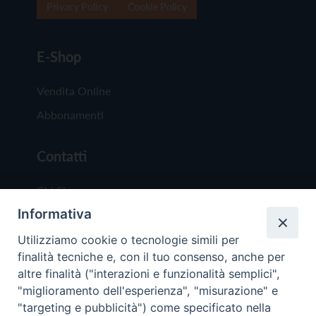
Privacy Policy
Cookie Policy
E-Shop
Vendita Online
Abbonamenti
Contatti
Chi Siamo
Informativa
Redazione
Scrivici
Utilizziamo cookie o tecnologie simili per
finalità tecniche e, con il tuo consenso, anche per
altre finalità ("interazioni e funzionalità semplici",
"miglioramento dell'esperienza", "misurazione" e
"targeting e pubblicità") come specificato nella