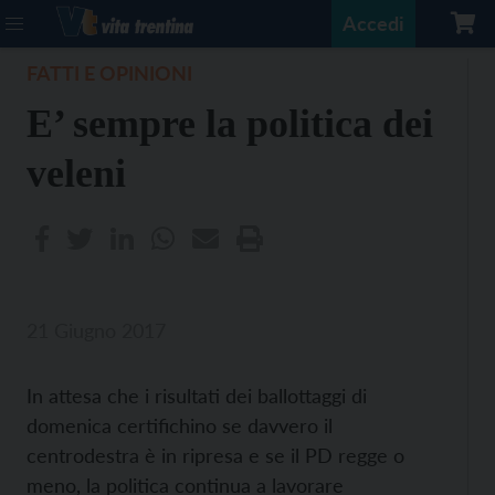
Accedi
FATTI E OPINIONI
E’ sempre la politica dei
veleni
21 Giugno 2017
In attesa che i risultati dei ballottaggi di
domenica certifichino se davvero il
centrodestra è in ripresa e se il PD regge o
meno, la politica continua a lavorare