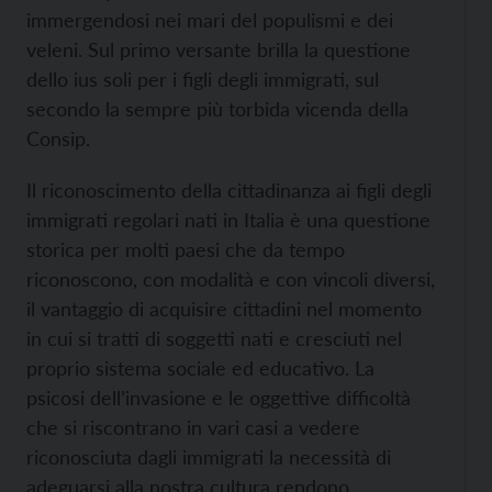
immergendosi nei mari del populismi e dei
veleni. Sul primo versante brilla la questione
dello ius soli per i figli degli immigrati, sul
secondo la sempre più torbida vicenda della
Consip.
Il riconoscimento della cittadinanza ai figli degli
immigrati regolari nati in Italia è una questione
storica per molti paesi che da tempo
riconoscono, con modalità e con vincoli diversi,
il vantaggio di acquisire cittadini nel momento
in cui si tratti di soggetti nati e cresciuti nel
proprio sistema sociale ed educativo. La
psicosi dell’invasione e le oggettive difficoltà
che si riscontrano in vari casi a vedere
riconosciuta dagli immigrati la necessità di
adeguarsi alla nostra cultura rendono