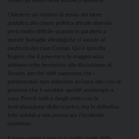
Chiedere un minimo di senso del bene
pubblico alla classe politica attuale diventa
però molto difficile quando in parallelo a
queste battaglie ideologiche si assiste al
pasticcio del caso Consip. Qui è ipocrita
fingere che il governo e la maggioranza
abbiano retto benissimo alla discussione al
Senato, perché tutti sapevano che i
parlamentari non volevano arrivare alla crisi di
governo che li avrebbe spediti anzitempo a
casa. Perciò tutti a dargli sotto con la
teatralizzazione dello scontro, ma in definitiva
tutti solidali a non provocare l’incidente
risolutore.
Eppure sembra non ci si renda conto della