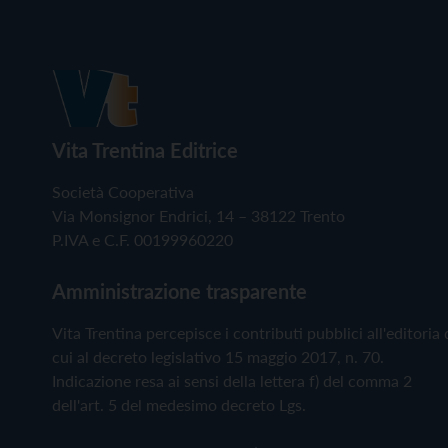
Vita Trentina Editrice
Società Cooperativa
Via Monsignor Endrici, 14 – 38122 Trento
P.IVA e C.F. 00199960220
Amministrazione trasparente
Vita Trentina percepisce i contributi pubblici all'editoria 
cui al decreto legislativo 15 maggio 2017, n. 70.
Indicazione resa ai sensi della lettera f) del comma 2
dell'art. 5 del medesimo decreto Lgs.