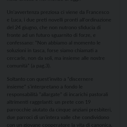
Un'avvertenza preziosa ci viene da Francesco
e Luca, i due preti novelli pronti all'ordinazione
del 24 giugno, che non nutrono sfiducia di
fronte ad un futuro sguarnito di forze, e
confessano: “Non abbiamo al momento le
soluzioni in tasca, forse siamo chiamati a
cercarle, non da soli, ma insieme alle nostre
comunità” (a pag.3).
Soltanto con quest'invito a “discernere
insieme” s'interpretano a fondo le
responsabilità “allargate” di incarichi pastorali
altrimenti raggelanti: un prete con 19
parrocchie aiutato da cinque anziani presbiteri,
due parroci di un'intera valle che condividono
con un giovane cooperatore la vita di canonica,