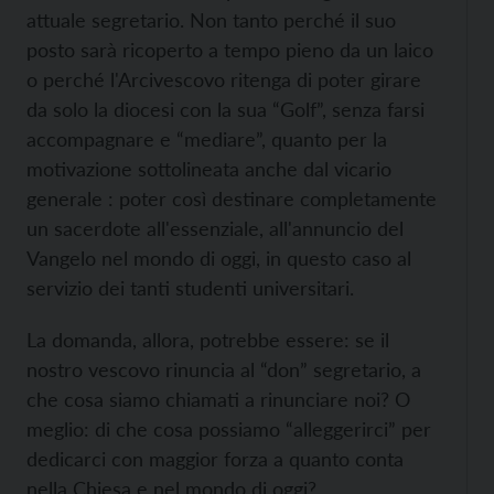
attuale segretario. Non tanto perché il suo
posto sarà ricoperto a tempo pieno da un laico
o perché l'Arcivescovo ritenga di poter girare
da solo la diocesi con la sua “Golf”, senza farsi
accompagnare e “mediare”, quanto per la
motivazione sottolineata anche dal vicario
generale : poter così destinare completamente
un sacerdote all'essenziale, all'annuncio del
Vangelo nel mondo di oggi, in questo caso al
servizio dei tanti studenti universitari.
La domanda, allora, potrebbe essere: se il
nostro vescovo rinuncia al “don” segretario, a
che cosa siamo chiamati a rinunciare noi? O
meglio: di che cosa possiamo “alleggerirci” per
dedicarci con maggior forza a quanto conta
nella Chiesa e nel mondo di oggi?