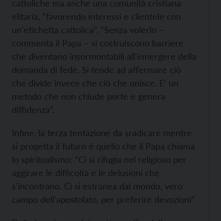
cattoliche ma anche una comunità cristiana
elitaria, “favorendo interessi e clientele con
un'etichetta cattolica”. “Senza volerlo –
commenta il Papa – si costruiscono barriere
che diventano insormontabili all'emergere della
domanda di fede. Si tende ad affermare ciò
che divide invece che ciò che unisce. E' un
metodo che non chiude porte e genera
diffidenza”.
Infine, la terza tentazione da sradicare mentre
si progetta il futuro è quello che il Papa chiama
lo spiritualismo: “Ci si rifugia nel religioso per
aggirare le difficoltà e le delusioni che
s'incontrano. Ci si estranea dal mondo, vero
campo dell'apostolato, per preferire devozioni”.