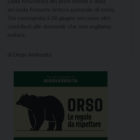
Dalla freschezza dei preti novelli e dalla
seconda frizzante lettera pastorale di mons.
Tisi consegnata il 26 giugno verranno altri
contributi alle domande che non vogliamo
evitare.
di
Diego Andreatta