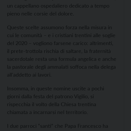
un cappellano ospedaliero dedicato a tempo
pieno nelle corsie del dolore.
Queste scelte assumono forza nella misura in
cui le comunità – e i cristiani trentini alle soglie
del 2020 – vogliono farsene carico: altrimenti,
il prete-trottola rischia di saltare, la fraternità
sacerdotale resta una formula angelica e anche
la pastorale degli ammalati soffoca nella delega
all'addetto ai lavori.
Insomma, in queste nomine uscite a pochi
giorni dalla festa del patrono Vigilio, si
rispecchia il volto della Chiesa trentina
chiamata a incarnarsi nel territorio.
I due parroci “santi” che Papa Francesco ha