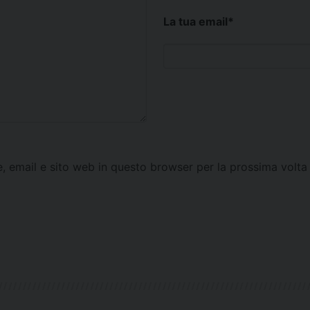
La tua email
*
e, email e sito web in questo browser per la prossima vol