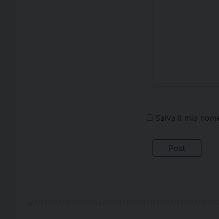
Salva il mio nom