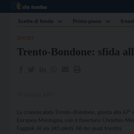
Scelte di fondo
Primo piano
Il no
SPORT
Trento-Bondone: sfida al
29 Giugno 2017
La cronoscalata Trento–Bondone, giunta alla 67ª 
Europeo Montagna, con il fiavetano Christian Merl
Faggioli. Al via 245 piloti, 68 dei quali trentini