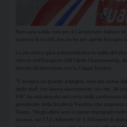
Non sarà valida solo per il Campionato Italiano V
numero di iscritti, ma anche per quello Europeo 
La più antica gara automobilistica in salita del Ve
ritorno nell'European Hill Climb Championship, de
dovuto all'alternanza con la Coppa Teodori.
“È sempre un grande impegno, reso più arduo dall
dello staff che lavora alacremente con me, 24 or
FIA”, ha sottolineato nel corso della conferenza 
presidente della Scuderia Trentina che organizza
Vason. “Negli ultimi anni ci siamo impegnati molt
passiva, sui 17,3 chilometri (e 1.350 metri di dis