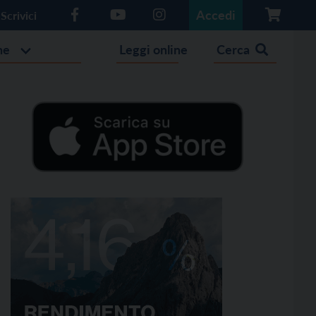
Accedi
Scrivici
he
Leggi online
Cerca