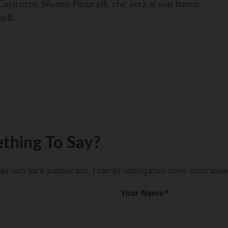
astrozza, Silvano Pintarelli, che avrà al suo fianco
elli.
thing To Say?
mail non sarà pubblicato.
I campi obbligatori sono contrass
Your Name
*