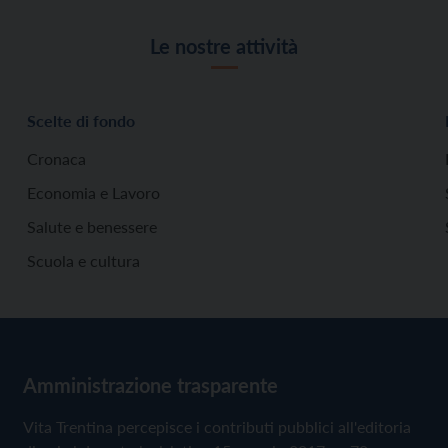
Le nostre attività
Scelte di fondo
Cronaca
Economia e Lavoro
Salute e benessere
Scuola e cultura
Amministrazione trasparente
Vita Trentina percepisce i contributi pubblici all'editoria