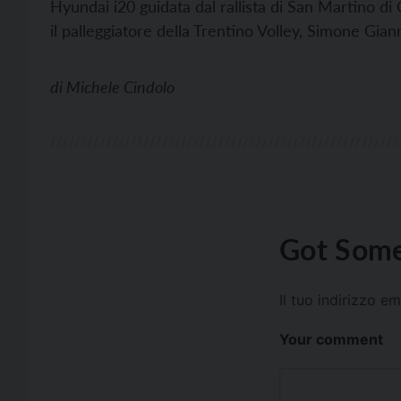
Hyundai i20 guidata dal rallista di San Martino di C
il palleggiatore della Trentino Volley, Simone Giann
di
Michele Cindolo
Got Some
Il tuo indirizzo e
Your comment