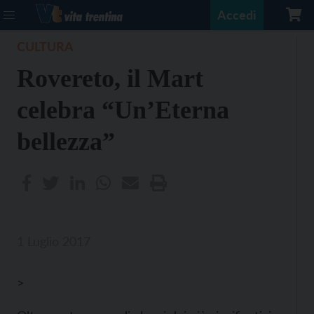
Accedi
CULTURA
Rovereto, il Mart
celebra “Un’Eterna
bellezza”
1 Luglio 2017
>