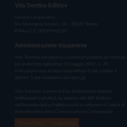
Vita Trentina Editrice
Società Cooperativa
Via Monsignor Endrici, 14 – 38122 Trento
P.IVA e C.F. 00199960220
Amministrazione trasparente
Vita Trentina percepisce i contributi pubblici all'editoria 
cui al decreto legislativo 15 maggio 2017, n. 70.
Indicazione resa ai sensi della lettera f) del comma 2
dell'art. 5 del medesimo decreto Lgs.
Vita Trentina, tramite la Fisc (Federazione Italiana
Settimanali Cattolici), ha aderito allo IAP (Istituto
dell'Autodisciplina Pubblicitaria) accettando il Codice di
Autodisciplina della Comunicazione Commerciale
Privacy Policy
Cookie Policy