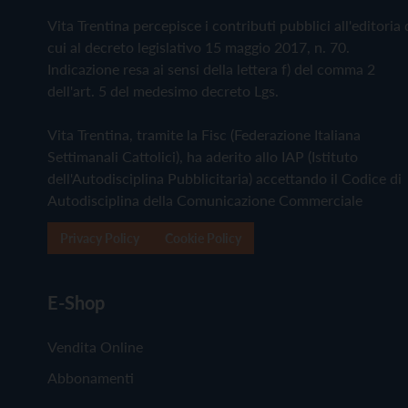
Vita Trentina percepisce i contributi pubblici all'editoria 
cui al decreto legislativo 15 maggio 2017, n. 70.
Indicazione resa ai sensi della lettera f) del comma 2
dell'art. 5 del medesimo decreto Lgs.
Vita Trentina, tramite la Fisc (Federazione Italiana
Settimanali Cattolici), ha aderito allo IAP (Istituto
dell'Autodisciplina Pubblicitaria) accettando il Codice di
Autodisciplina della Comunicazione Commerciale
Privacy Policy
Cookie Policy
E-Shop
Vendita Online
Abbonamenti