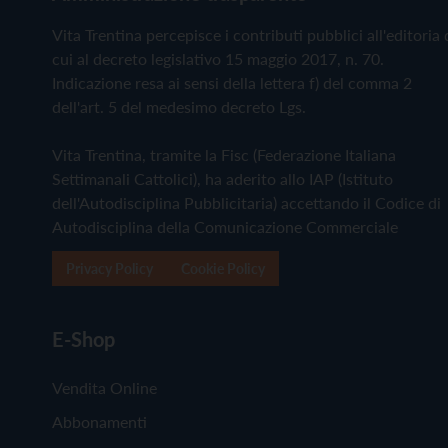
Vita Trentina percepisce i contributi pubblici all'editoria 
cui al decreto legislativo 15 maggio 2017, n. 70.
Indicazione resa ai sensi della lettera f) del comma 2
dell'art. 5 del medesimo decreto Lgs.
Vita Trentina, tramite la Fisc (Federazione Italiana
Settimanali Cattolici), ha aderito allo IAP (Istituto
dell'Autodisciplina Pubblicitaria) accettando il Codice di
Autodisciplina della Comunicazione Commerciale
Privacy Policy
Cookie Policy
E-Shop
Vendita Online
Abbonamenti