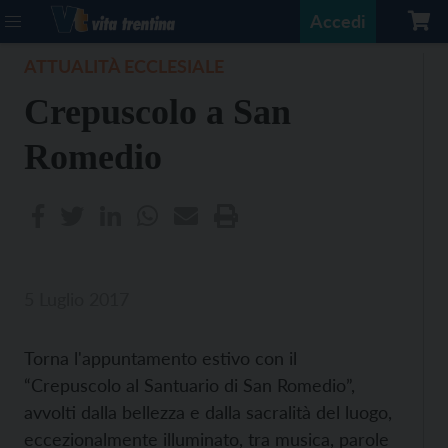
Accedi
ATTUALITÀ ECCLESIALE
Crepuscolo a San
Romedio
5 Luglio 2017
Torna l'appuntamento estivo con il
“Crepuscolo al Santuario di San Romedio”,
avvolti dalla bellezza e dalla sacralità del luogo,
eccezionalmente illuminato, tra musica, parole