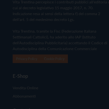
Vita Trentina percepisce i contributi pubblici all'editoria 
cui al decreto legislativo 15 maggio 2017, n. 70.
Indicazione resa ai sensi della lettera f) del comma 2
dell'art. 5 del medesimo decreto Lgs.
Vita Trentina, tramite la Fisc (Federazione Italiana
Settimanali Cattolici), ha aderito allo IAP (Istituto
dell'Autodisciplina Pubblicitaria) accettando il Codice di
Autodisciplina della Comunicazione Commerciale
Privacy Policy
Cookie Policy
E-Shop
Vendita Online
Abbonamenti