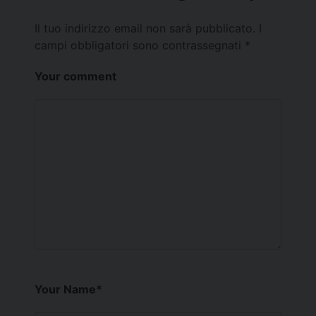
Il tuo indirizzo email non sarà pubblicato.
I
campi obbligatori sono contrassegnati
*
Your comment
Your Name
*