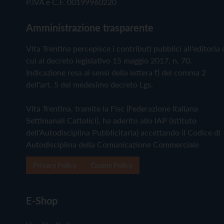
P.IVA e C.F. 00199960220
Amministrazione trasparente
Vita Trentina percepisce i contributi pubblici all'editoria 
cui al decreto legislativo 15 maggio 2017, n. 70.
Indicazione resa ai sensi della lettera f) del comma 2
dell'art. 5 del medesimo decreto Lgs.
Vita Trentina, tramite la Fisc (Federazione Italiana
Settimanali Cattolici), ha aderito allo IAP (Istituto
dell'Autodisciplina Pubblicitaria) accettando il Codice di
Autodisciplina della Comunicazione Commerciale
Privacy Policy
Cookie Policy
E-Shop