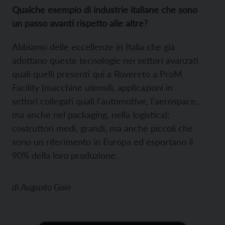
Qualche esempio di industrie italiane che sono
un passo avanti rispetto alle altre?
Abbiamo delle eccellenze in Italia che già
adottano queste tecnologie nei settori avanzati
quali quelli presenti qui a Rovereto a ProM
Facility (macchine utensili, applicazioni in
settori collegati quali l'automotive, l'aerospace,
ma anche nel packaging, nella logistica):
costruttori medi, grandi, ma anche piccoli che
sono un riferimento in Europa ed esportano il
90% della loro produzione.
di
Augusto Goio