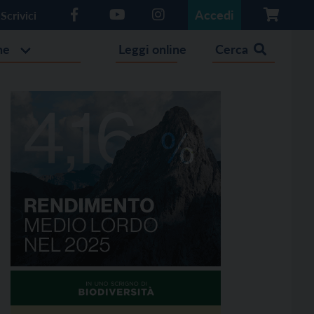
Accedi
Scrivici
he
Leggi online
Cerca