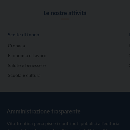
Le nostre attività
Scelte di fondo
Cronaca
Economia e Lavoro
Salute e benessere
Scuola e cultura
Amministrazione trasparente
Vita Trentina percepisce i contributi pubblici all'editoria