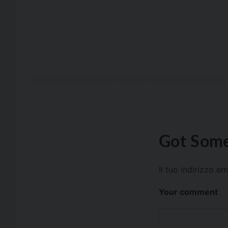
Got Some
Il tuo indirizzo e
Your comment