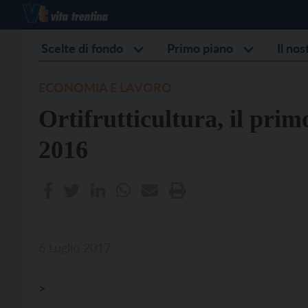
Scelte di fondo
Primo piano
Il no
ECONOMIA E LAVORO
Ortifrutticultura, il primo
2016
6 Luglio 2017
>