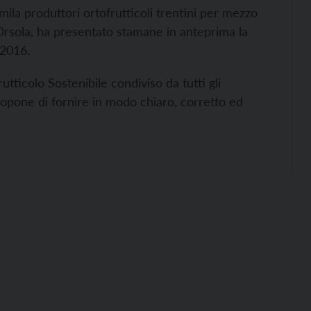
mila produttori ortofrutticoli trentini per mezzo
’Orsola, ha presentato stamane in anteprima la
 2016.
utticolo Sostenibile condiviso da tutti gli
propone di fornire in modo chiaro, corretto ed