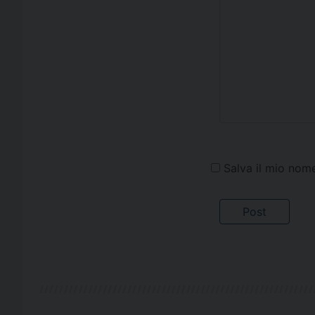
Salva il mio nom