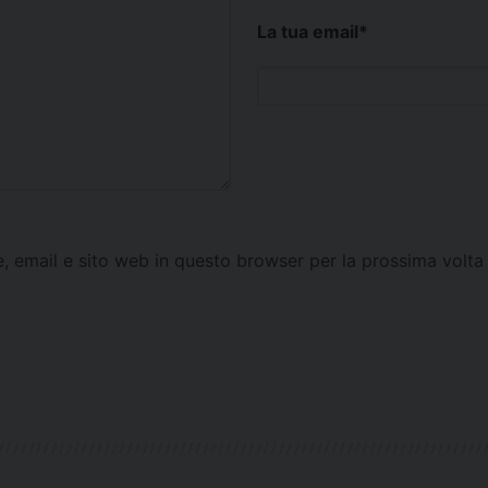
La tua email
*
e, email e sito web in questo browser per la prossima vol