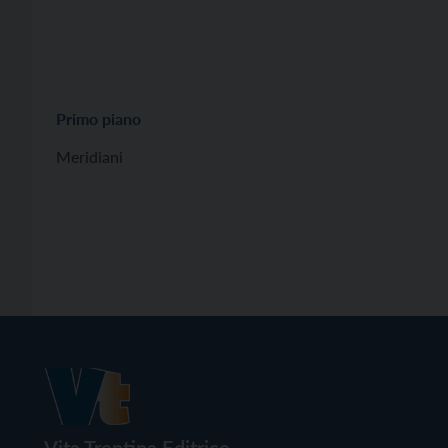
Primo piano
Meridiani
Vita Trentina Editrice