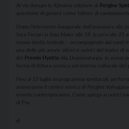
Al via domani la 42esima edizione di
Pergine Spet
questione di genere come fattore di cambiamento
Dopo l’intervento inaugurale dell’assessora alle p
Sara Ferrari in Sala Maier alle 19, la sera alle 21
nuovo studio teatrale – accompagnato dai canti i
una delle più amate attrici e autrici del teatro di
del
Premio Hystrio
alla Drammaturgia. In scena po
forma di lettura scenica sul sistema culturale del 
Fino al 15 luglio in programma spettacoli, performa
animeranno il centro storico di Pergine Valsugana.
mondo contemporaneo. Come spiega ai nostri mi
di Psa
di