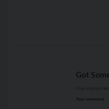
Got Some
Il tuo indirizzo e
Your comment