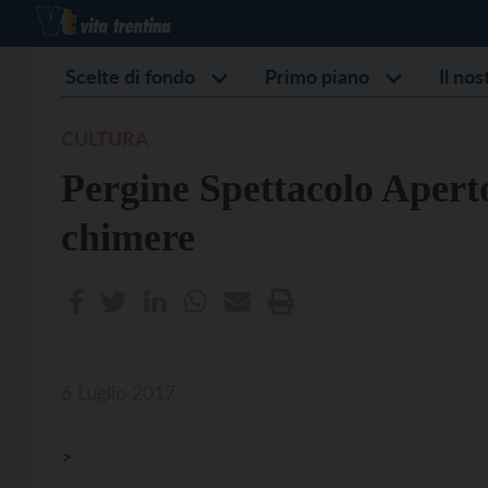
Scelte di fondo
Primo piano
Il no
CULTURA
Pergine Spettacolo Aperto
chimere
6 Luglio 2017
>