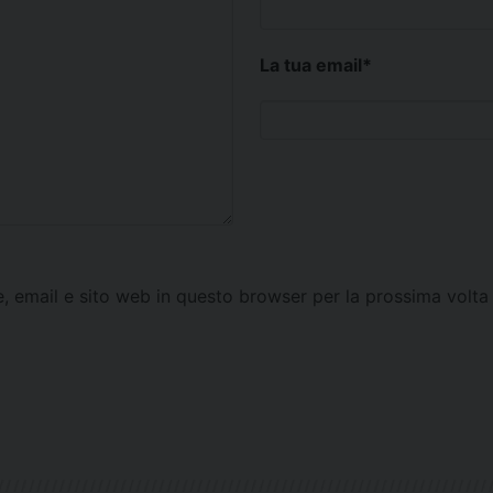
La tua email
*
e, email e sito web in questo browser per la prossima vol