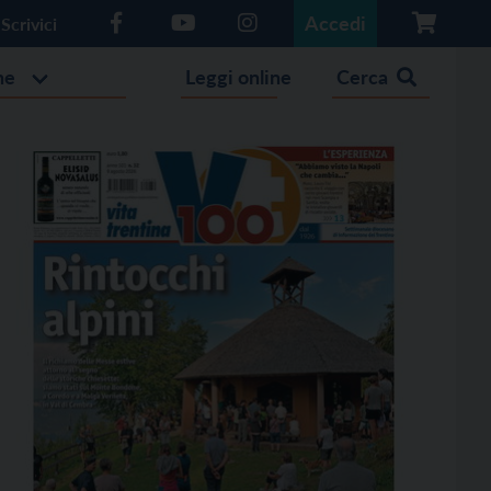
Accedi
Scrivici
he
Leggi online
Cerca