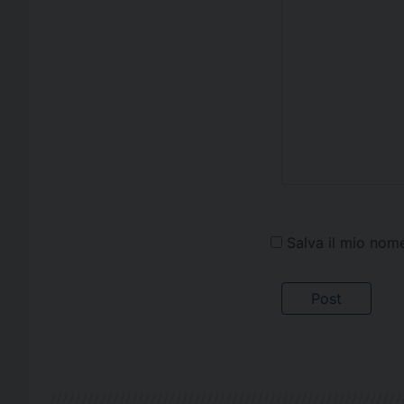
Salva il mio nom