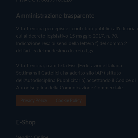
Amministrazione trasparente
Vita Trentina percepisce i contributi pubblici all'editoria 
cui al decreto legislativo 15 maggio 2017, n. 70.
Indicazione resa ai sensi della lettera f) del comma 2
dell'art. 5 del medesimo decreto Lgs.
Vita Trentina, tramite la Fisc (Federazione Italiana
Settimanali Cattolici), ha aderito allo IAP (Istituto
dell'Autodisciplina Pubblicitaria) accettando il Codice di
Autodisciplina della Comunicazione Commerciale
Privacy Policy
Cookie Policy
E-Shop
Vendita Online