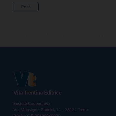
Vita Trentina Editrice
Società Cooperativa
Via Monsignor Endrici, 14 – 38122 Trento
P.IVA e C.F. 00199960220