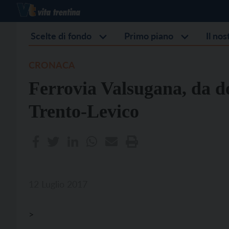
Scelte di fondo
Primo piano
Il no
CRONACA
Ferrovia Valsugana, da do
Trento-Levico
12 Luglio 2017
>