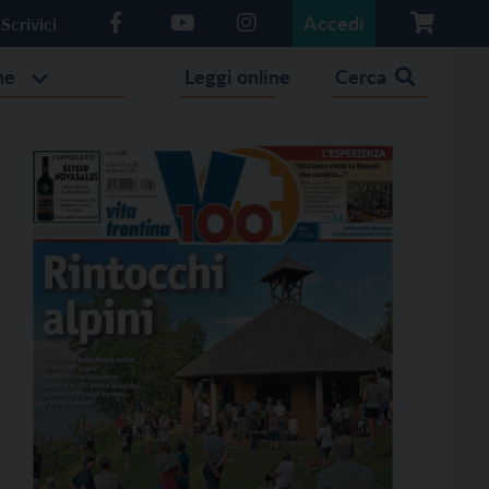
Accedi
Scrivici
he
Leggi online
Cerca