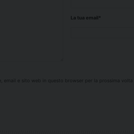
La tua email
*
e, email e sito web in questo browser per la prossima vol