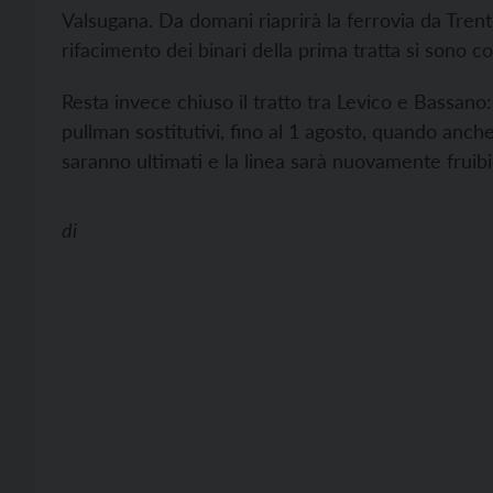
Valsugana. Da domani riaprirà la ferrovia da Trento
rifacimento dei binari della prima tratta si sono co
Resta invece chiuso il tratto tra Levico e Bassano:
pullman sostitutivi, fino al 1 agosto, quando anche 
saranno ultimati e la linea sarà nuovamente fruibil
di