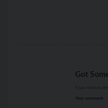
Got Some
Il tuo indirizzo e
Your comment