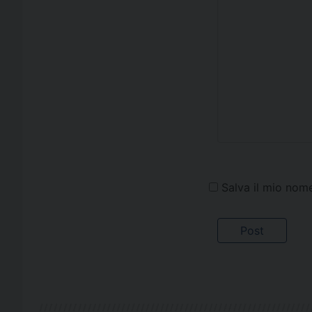
Salva il mio nom