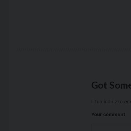
Got Some
Il tuo indirizzo e
Your comment