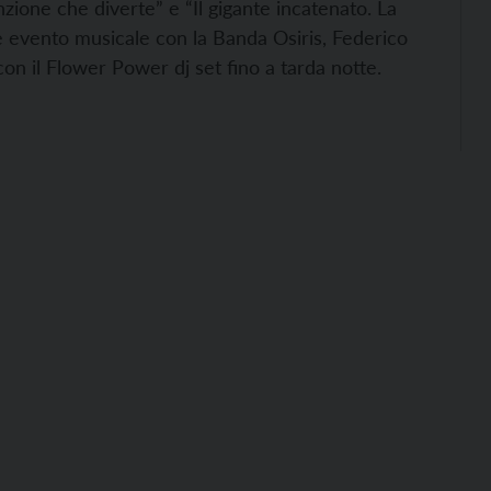
ione che diverte” e “Il gigante incatenato. La
de evento musicale con la Banda Osiris, Federico
on il Flower Power dj set fino a tarda notte.