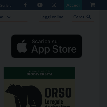
Accedi
Scrivici
he
Leggi online
Cerca