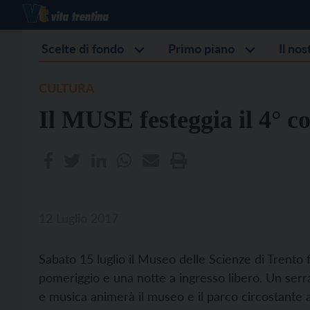
Scelte di fondo
Primo piano
Il no
CULTURA
Il MUSE festeggia il 4° 
12 Luglio 2017
Sabato 15 luglio il Museo delle Scienze di Trento
pomeriggio e una notte a ingresso libero. Un serr
e musica animerà il museo e il parco circostante a 