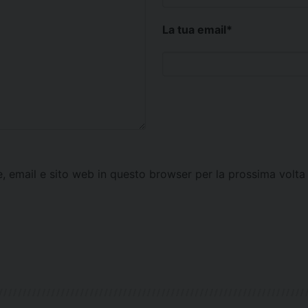
La tua email
*
e, email e sito web in questo browser per la prossima vol