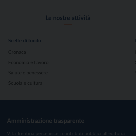
Le nostre attività
Scelte di fondo
Cronaca
Economia e Lavoro
Salute e benessere
Scuola e cultura
Amministrazione trasparente
Vita Trentina percepisce i contributi pubblici all'editoria