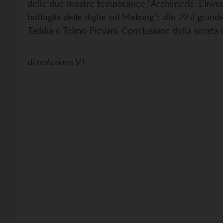
delle due mostre temporanee “Archimede. L’invenz
battaglia delle dighe sul Mekong”; alle 22 il gran
Taddia e Telmo Pievani. Conclusione della serata c
di
redazione VT