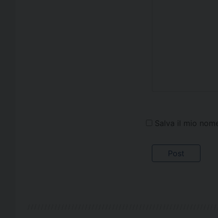
Salva il mio nom