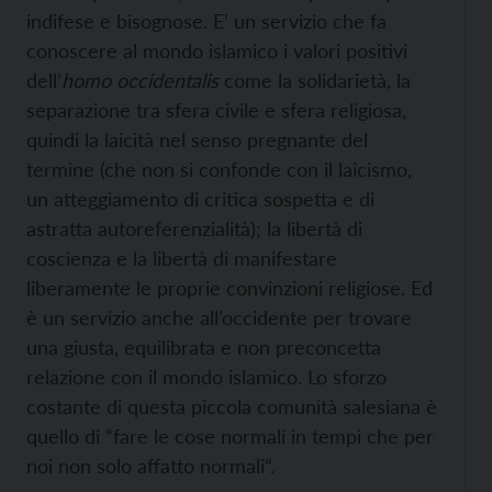
indifese e bisognose. E’ un servizio che fa
conoscere al mondo islamico i valori positivi
dell’
homo occidentalis
come la solidarietà, la
separazione tra sfera civile e sfera religiosa,
quindi la laicità nel senso pregnante del
termine (che non si confonde con il laicismo,
un atteggiamento di critica sospetta e di
astratta autoreferenzialità); la libertà di
coscienza e la libertà di manifestare
liberamente le proprie convinzioni religiose. Ed
è un servizio anche all’occidente per trovare
una giusta, equilibrata e non preconcetta
relazione con il mondo islamico. Lo sforzo
costante di questa piccola comunità salesiana è
quello di “fare le cose normali in tempi che per
noi non solo affatto normali”.