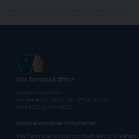
Vita Trentina Editrice
Società Cooperativa
Via Monsignor Endrici, 14 – 38122 Trento
P.IVA e C.F. 00199960220
Amministrazione trasparente
Vita Trentina percepisce i contributi pubblici all'editoria 