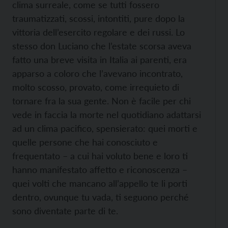
clima surreale, come se tutti fossero
traumatizzati, scossi, intontiti, pure dopo la
vittoria dell’esercito regolare e dei russi. Lo
stesso don Luciano che l’estate scorsa aveva
fatto una breve visita in Italia ai parenti, era
apparso a coloro che l’avevano incontrato,
molto scosso, provato, come irrequieto di
tornare fra la sua gente. Non è facile per chi
vede in faccia la morte nel quotidiano adattarsi
ad un clima pacifico, spensierato: quei morti e
quelle persone che hai conosciuto e
frequentato – a cui hai voluto bene e loro ti
hanno manifestato affetto e riconoscenza –
quei volti che mancano all’appello te li porti
dentro, ovunque tu vada, ti seguono perché
sono diventate parte di te.