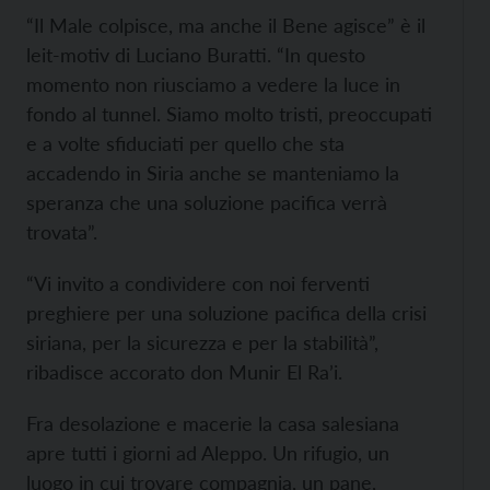
“Il Male colpisce, ma anche il Bene agisce” è il
leit-motiv di Luciano Buratti. “In questo
momento non riusciamo a vedere la luce in
fondo al tunnel. Siamo molto tristi, preoccupati
e a volte sfiduciati per quello che sta
accadendo in Siria anche se manteniamo la
speranza che una soluzione pacifica verrà
trovata”.
“Vi invito a condividere con noi ferventi
preghiere per una soluzione pacifica della crisi
siriana, per la sicurezza e per la stabilità”,
ribadisce accorato don Munir El Ra’i.
Fra desolazione e macerie la casa salesiana
apre tutti i giorni ad Aleppo. Un rifugio, un
luogo in cui trovare compagnia, un pane,