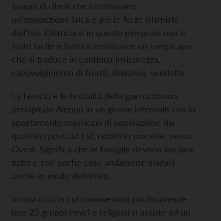
fazioni di ribelli che costituivano
un’opposizione laica e poi le forze islamiste
dell’Isis. Districarsi in questo ginepraio non è
stato facile e tuttora costituisce un rompicapo
che si traduce in continua insicurezza,
capovolgimento di fronti, delazioni, vendette.
La ferocia e le brutalità della guerra hanno
precipitato Aleppo in un girone infernale con lo
spostamento massiccio di popolazione dai
quartieri posti ad Est, ridotti in macerie, verso
Ovest. Significa che le famiglie devono lasciare
tutto e con poche cose andarsene magari
anche in modo definitivo.
In una città in cui convivevano pacificamente
ben 23 gruppi etnici e religiosi si assiste ad un