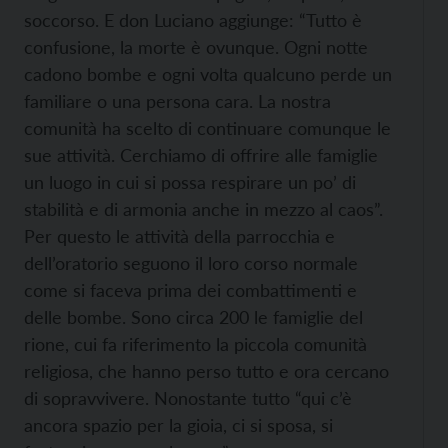
soccorso. E don Luciano aggiunge: “Tutto è
confusione, la morte è ovunque. Ogni notte
cadono bombe e ogni volta qualcuno perde un
familiare o una persona cara. La nostra
comunità ha scelto di continuare comunque le
sue attività. Cerchiamo di offrire alle famiglie
un luogo in cui si possa respirare un po’ di
stabilità e di armonia anche in mezzo al caos”.
Per questo le attività della parrocchia e
dell’oratorio seguono il loro corso normale
come si faceva prima dei combattimenti e
delle bombe. Sono circa 200 le famiglie del
rione, cui fa riferimento la piccola comunità
religiosa, che hanno perso tutto e ora cercano
di sopravvivere. Nonostante tutto “qui c’è
ancora spazio per la gioia, ci si sposa, si