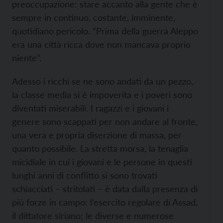
preoccupazione: stare accanto alla gente che è
sempre in continuo, costante, imminente,
quotidiano pericolo. “Prima della guerra Aleppo
era una città ricca dove non mancava proprio
niente”.
Adesso i ricchi se ne sono andati da un pezzo,
la classe media si è impoverita e i poveri sono
diventati miserabili. I ragazzi e i giovani i
genere sono scappati per non andare al fronte,
una vera e propria diserzione di massa, per
quanto possibile. La stretta morsa, la tenaglia
micidiale in cui i giovani e le persone in questi
lunghi anni di conflitto si sono trovati
schiacciati – stritolati – è data dalla presenza di
più forze in campo: l’esercito regolare di Assad,
il dittatore siriano; le diverse e numerose