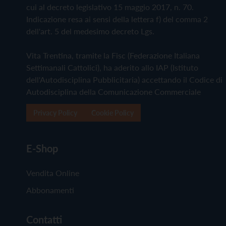
cui al decreto legislativo 15 maggio 2017, n. 70.
Indicazione resa ai sensi della lettera f) del comma 2
dell'art. 5 del medesimo decreto Lgs.
Vita Trentina, tramite la Fisc (Federazione Italiana
Settimanali Cattolici), ha aderito allo IAP (Istituto
dell'Autodisciplina Pubblicitaria) accettando il Codice di
Autodisciplina della Comunicazione Commerciale
Privacy Policy
Cookie Policy
E-Shop
Vendita Online
Abbonamenti
Contatti