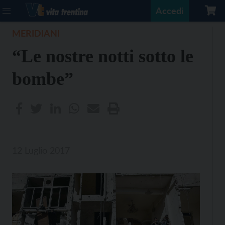
Accedi
MERIDIANI
“Le nostre notti sotto le
bombe”
12 Luglio 2017