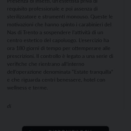
Presenza di insetti, un’estetista priva di
requisito professionale e poi assenza di
sterilizzatore e strumenti monouso. Queste le
motivazioni che hanno spinto i carabinieri del
Nas di Trento a sospendere l’attività di un
centro estetico del capoluogo. L’esercizio ha
ora 180 giorni di tempo per ottemperare alle
prescrizioni. Il controllo è legato a una serie di
verifiche che rientrano all’interno
dell’operazione denominata “Estate tranquilla”
e che riguarda centri benessere, hotel con
wellness e terme.
di