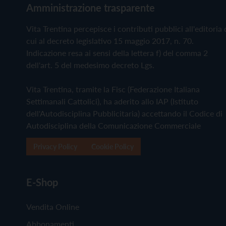
Amministrazione trasparente
Vita Trentina percepisce i contributi pubblici all'editoria 
cui al decreto legislativo 15 maggio 2017, n. 70.
Indicazione resa ai sensi della lettera f) del comma 2
dell'art. 5 del medesimo decreto Lgs.
Vita Trentina, tramite la Fisc (Federazione Italiana
Settimanali Cattolici), ha aderito allo IAP (Istituto
dell'Autodisciplina Pubblicitaria) accettando il Codice di
Autodisciplina della Comunicazione Commerciale
Privacy Policy
Cookie Policy
E-Shop
Vendita Online
Abbonamenti