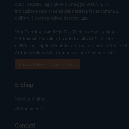
cui al decreto legislativo 15 maggio 2017, n. 70.
Indicazione resa ai sensi della lettera f) del comma 2
dell'art. 5 del medesimo decreto Lgs.
Vita Trentina, tramite la Fisc (Federazione Italiana
Settimanali Cattolici), ha aderito allo IAP (Istituto
dell'Autodisciplina Pubblicitaria) accettando il Codice di
Autodisciplina della Comunicazione Commerciale
Privacy Policy
Cookie Policy
E-Shop
Vendita Online
Abbonamenti
Contatti