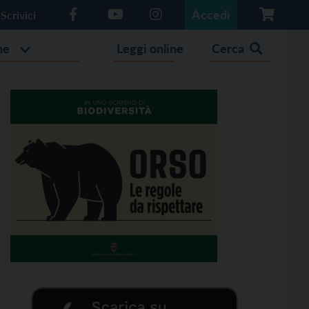
Accedi
Scrivici
he
Leggi online
Cerca