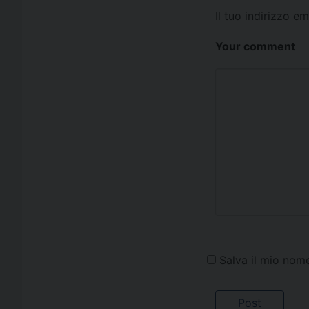
Il tuo indirizzo e
Your comment
Salva il mio nom