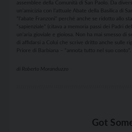
assemblee della Comunità di San Paolo. Da diversi
un’amicizia con l’attuale Abate della Basilica di S
“l’abate Franzoni” perché anche se ridotto allo st
“sapienziale” (citava a memoria passi dei Padri de
un’aria gioviale e gioiosa. Non ha mai smesso di 
di affidarsi a Colui che scrive dritto anche sulle 
Priore di Barbiana – “annota tutto nel suo conto”.
di
Roberto Moranduzzo
Got Some