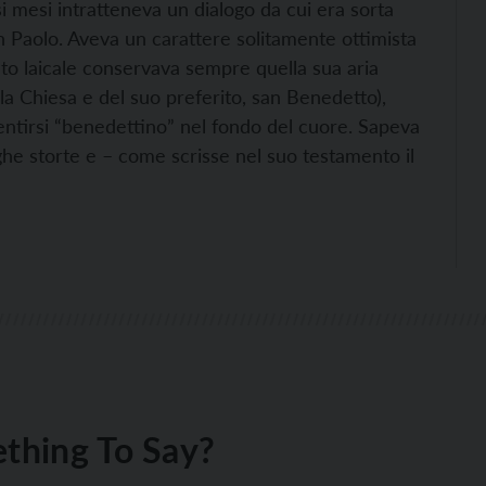
 mesi intratteneva un dialogo da cui era sorta
an Paolo. Aveva un carattere solitamente ottimista
ato laicale conservava sempre quella sua aria
lla Chiesa e del suo preferito, san Benedetto),
sentirsi “benedettino” nel fondo del cuore. Sapeva
righe storte e – come scrisse nel suo testamento il
thing To Say?