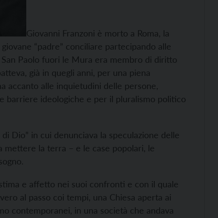
Giovanni Franzoni è morto a Roma, la
iù giovane “padre” conciliare partecipando alle
i San Paolo fuori le Mura era membro di diritto
atteva, già in quegli anni, per una piena
a accanto alle inquietudini delle persone,
barriere ideologiche e per il pluralismo politico
 di Dio” in cui denunciava la speculazione delle
 mettere la terra – e le case popolari, le
isogno.
tima e affetto nei suoi confronti e con il quale
vero al passo coi tempi, una Chiesa aperta ai
uomo contemporanei, in una società che andava