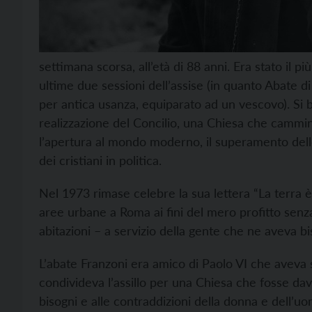
settimana scorsa, all’età di 88 anni. Era stato il p
ultime due sessioni dell’assise (in quanto Abate d
per antica usanza, equiparato ad un vescovo). Si b
realizzazione del Concilio, una Chiesa che cammin
l’apertura al mondo moderno, il superamento delle 
dei cristiani in politica.
Nel 1973 rimase celebre la sua lettera “La terra è
aree urbane a Roma ai fini del mero profitto senza
abitazioni – a servizio della gente che ne aveva b
L’abate Franzoni era amico di Paolo VI che aveva s
condivideva l’assillo per una Chiesa che fosse dav
bisogni e alle contraddizioni della donna e dell’