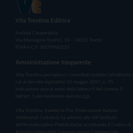
Vita Trentina Editrice
Società Cooperativa
Via Monsignor Endrici, 14 – 38122 Trento
P.IVA e C.F. 00199960220
Amministrazione trasparente
Vita Trentina percepisce i contributi pubblici all'editoria 
cui al decreto legislativo 15 maggio 2017, n. 70.
Indicazione resa ai sensi della lettera f) del comma 2
dell'art. 5 del medesimo decreto Lgs.
Vita Trentina, tramite la Fisc (Federazione Italiana
Settimanali Cattolici), ha aderito allo IAP (Istituto
dell'Autodisciplina Pubblicitaria) accettando il Codice di
Autodisciplina della Comunicazione Commerciale