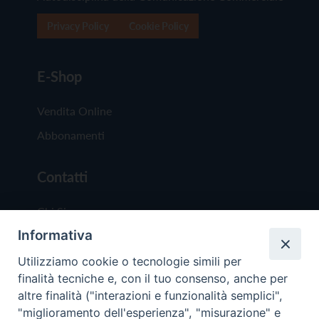
Privacy Policy
Cookie Policy
E-Shop
Vendita Online
Abbonamenti
Contatti
Chi Siamo
Informativa
Redazione
Scrivici
Utilizziamo cookie o tecnologie simili per
finalità tecniche e, con il tuo consenso, anche per
altre finalità ("interazioni e funzionalità semplici",
"miglioramento dell'esperienza", "misurazione" e