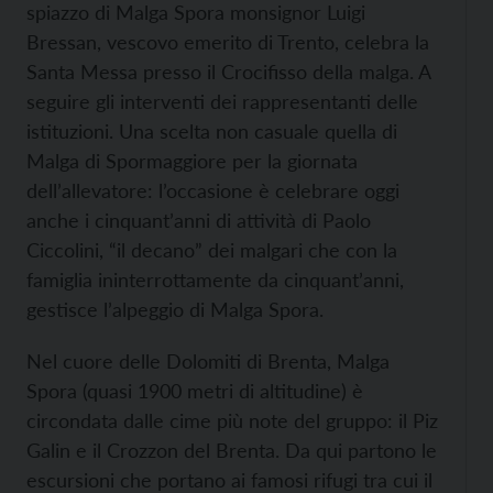
spiazzo di Malga Spora monsignor Luigi
Bressan, vescovo emerito di Trento, celebra la
Santa Messa presso il Crocifisso della malga. A
seguire gli interventi dei rappresentanti delle
istituzioni. Una scelta non casuale quella di
Malga di Spormaggiore per la giornata
dell’allevatore: l’occasione è celebrare oggi
anche i cinquant’anni di attività di Paolo
Ciccolini, “il decano” dei malgari che con la
famiglia ininterrottamente da cinquant’anni,
gestisce l’alpeggio di Malga Spora.
Nel cuore delle Dolomiti di Brenta, Malga
Spora (quasi 1900 metri di altitudine) è
circondata dalle cime più note del gruppo: il Piz
Galin e il Crozzon del Brenta. Da qui partono le
escursioni che portano ai famosi rifugi tra cui il