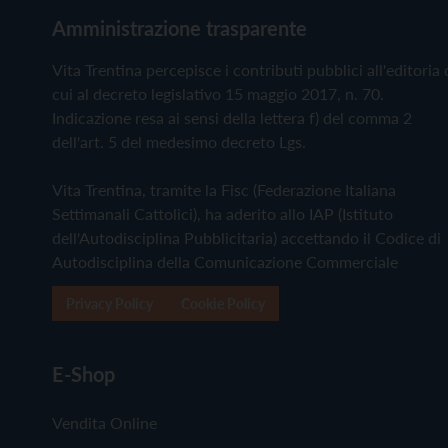
Amministrazione trasparente
Vita Trentina percepisce i contributi pubblici all'editoria 
cui al decreto legislativo 15 maggio 2017, n. 70.
Indicazione resa ai sensi della lettera f) del comma 2
dell'art. 5 del medesimo decreto Lgs.
Vita Trentina, tramite la Fisc (Federazione Italiana
Settimanali Cattolici), ha aderito allo IAP (Istituto
dell'Autodisciplina Pubblicitaria) accettando il Codice di
Autodisciplina della Comunicazione Commerciale
Privacy Policy
Cookie Policy
E-Shop
Vendita Online