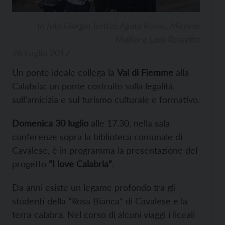
In foto Giorgio Trettel, Agata Russo, Michele
Malfer e Loris Rossetto
26 Luglio 2017
Un ponte ideale collega la
Val di Fiemme
alla
Calabria: un ponte costruito sulla legalità,
sull’amicizia e sul turismo culturale e formativo.
Domenica 30 luglio
alle 17.30, nella sala
conferenze sopra la biblioteca comunale di
Cavalese, è in programma la presentazione del
progetto
“I love Calabria”
.
Da anni esiste un legame profondo tra gli
studenti della “Rosa Bianca” di Cavalese e la
terra calabra. Nel corso di alcuni viaggi i liceali