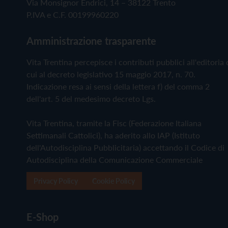
Via Monsignor Endrici, 14 – 38122 Trento
P.IVA e C.F. 00199960220
Amministrazione trasparente
Vita Trentina percepisce i contributi pubblici all'editoria 
cui al decreto legislativo 15 maggio 2017, n. 70.
Indicazione resa ai sensi della lettera f) del comma 2
dell'art. 5 del medesimo decreto Lgs.
Vita Trentina, tramite la Fisc (Federazione Italiana
Settimanali Cattolici), ha aderito allo IAP (Istituto
dell'Autodisciplina Pubblicitaria) accettando il Codice di
Autodisciplina della Comunicazione Commerciale
Privacy Policy
Cookie Policy
E-Shop