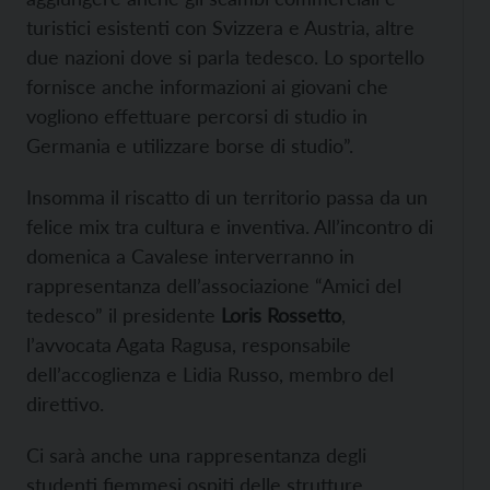
turistici esistenti con Svizzera e Austria, altre
due nazioni dove si parla tedesco. Lo sportello
fornisce anche informazioni ai giovani che
vogliono effettuare percorsi di studio in
Germania e utilizzare borse di studio”.
Insomma il riscatto di un territorio passa da un
felice mix tra cultura e inventiva. All’incontro di
domenica a Cavalese interverranno in
rappresentanza dell’associazione “Amici del
tedesco” il presidente
Loris Rossetto
,
l’avvocata Agata Ragusa, responsabile
dell’accoglienza e Lidia Russo, membro del
direttivo.
Ci sarà anche una rappresentanza degli
studenti fiemmesi ospiti delle strutture