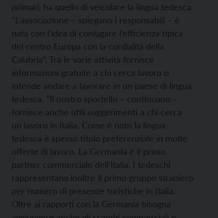
primari, ha quello di veicolare la lingua tedesca.
“L’associazione – spiegano i responsabili – è
nata con l’idea di coniugare l’efficienza tipica
del centro Europa con la cordialità della
Calabria”. Tra le varie attività fornisce
informazioni gratuite a chi cerca lavoro o
intende andare a lavorare in un paese di lingua
tedesca. “Il nostro sportello – continuano –
fornisce anche utili suggerimenti a chi cerca
un lavoro in Italia. Come è noto la lingua
tedesca è spesso titolo preferenziale in molte
offerte di lavoro. La Germania è il primo
partner commerciale dell’Italia. I tedeschi
rappresentano inoltre il primo gruppo straniero
per numero di presenze turistiche in Italia.
Oltre ai rapporti con la Germania bisogna
aggiungere anche gli scambi commerciali e