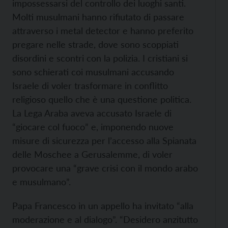
impossessarsi del controllo dei luoghi santi.
Molti musulmani hanno rifiutato di passare
attraverso i metal detector e hanno preferito
pregare nelle strade, dove sono scoppiati
disordini e scontri con la polizia. I cristiani si
sono schierati coi musulmani accusando
Israele di voler trasformare in conflitto
religioso quello che è una questione politica.
La Lega Araba aveva accusato Israele di
“giocare col fuoco” e, imponendo nuove
misure di sicurezza per l’accesso alla Spianata
delle Moschee a Gerusalemme, di voler
provocare una “grave crisi con il mondo arabo
e musulmano”.
Papa Francesco in un appello ha invitato “alla
moderazione e al dialogo”. “Desidero anzitutto