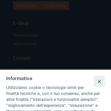
Privacy Policy
Cookie Policy
E-Shop
Vendita Online
Abbonamenti
Contatti
Chi Siamo
Informativa
Redazione
Scrivici
Utilizziamo cookie o tecnologie simili per
finalità tecniche e, con il tuo consenso, anche per
altre finalità ("interazioni e funzionalità semplici",
"miglioramento dell'esperienza", "misurazione" e