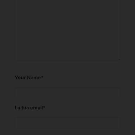
Your Name
*
La tua email
*