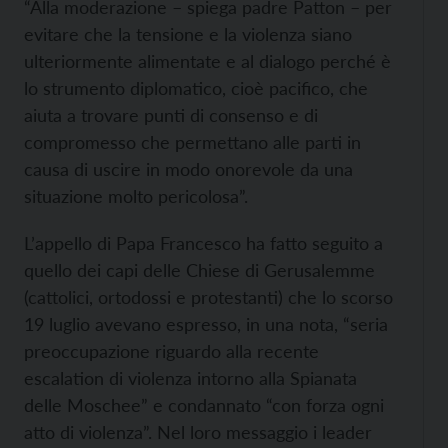
“Alla moderazione – spiega padre Patton – per
evitare che la tensione e la violenza siano
ulteriormente alimentate e al dialogo perché è
lo strumento diplomatico, cioè pacifico, che
aiuta a trovare punti di consenso e di
compromesso che permettano alle parti in
causa di uscire in modo onorevole da una
situazione molto pericolosa”.
L’appello di Papa Francesco ha fatto seguito a
quello dei capi delle Chiese di Gerusalemme
(cattolici, ortodossi e protestanti) che lo scorso
19 luglio avevano espresso, in una nota, “seria
preoccupazione riguardo alla recente
escalation di violenza intorno alla Spianata
delle Moschee” e condannato “con forza ogni
atto di violenza”. Nel loro messaggio i leader