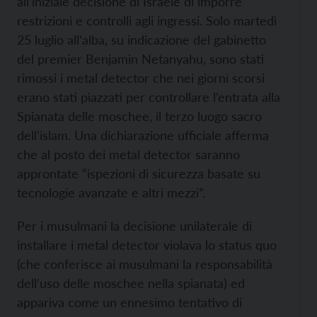
all’iniziale decisione di Israele di imporre
restrizioni e controlli agli ingressi. Solo martedì
25 luglio all’alba, su indicazione del gabinetto
del premier Benjamin Netanyahu, sono stati
rimossi i metal detector che nei giorni scorsi
erano stati piazzati per controllare l’entrata alla
Spianata delle moschee, il terzo luogo sacro
dell’islam. Una dichiarazione ufficiale afferma
che al posto dei metal detector saranno
approntate “ispezioni di sicurezza basate su
tecnologie avanzate e altri mezzi”.
Per i musulmani la decisione unilaterale di
installare i metal detector violava lo status quo
(che conferisce ai musulmani la responsabilità
dell’uso delle moschee nella spianata) ed
appariva come un ennesimo tentativo di