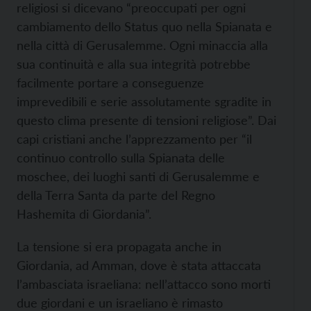
religiosi si dicevano “preoccupati per ogni
cambiamento dello Status quo nella Spianata e
nella città di Gerusalemme. Ogni minaccia alla
sua continuità e alla sua integrità potrebbe
facilmente portare a conseguenze
imprevedibili e serie assolutamente sgradite in
questo clima presente di tensioni religiose”. Dai
capi cristiani anche l’apprezzamento per “il
continuo controllo sulla Spianata delle
moschee, dei luoghi santi di Gerusalemme e
della Terra Santa da parte del Regno
Hashemita di Giordania”.
La tensione si era propagata anche in
Giordania, ad Amman, dove è stata attaccata
l’ambasciata israeliana: nell’attacco sono morti
due giordani e un israeliano è rimasto