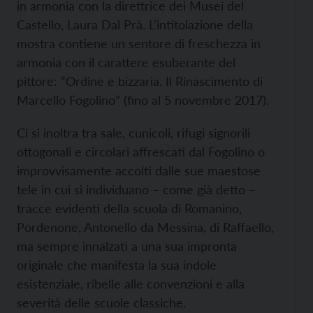
in armonia con la direttrice dei Musei del
Castello, Laura Dal Prà. L’intitolazione della
mostra contiene un sentore di freschezza in
armonia con il carattere esuberante del
pittore: “Ordine e bizzaria. Il Rinascimento di
Marcello Fogolino” (fino al 5 novembre 2017).
Ci si inoltra tra sale, cunicoli, rifugi signorili
ottogonali e circolari affrescati dal Fogolino o
improvvisamente accolti dalle sue maestose
tele in cui si individuano – come già detto –
tracce evidenti della scuola di Romanino,
Pordenone, Antonello da Messina, di Raffaello,
ma sempre innalzati a una sua impronta
originale che manifesta la sua indole
esistenziale, ribelle alle convenzioni e alla
severità delle scuole classiche.