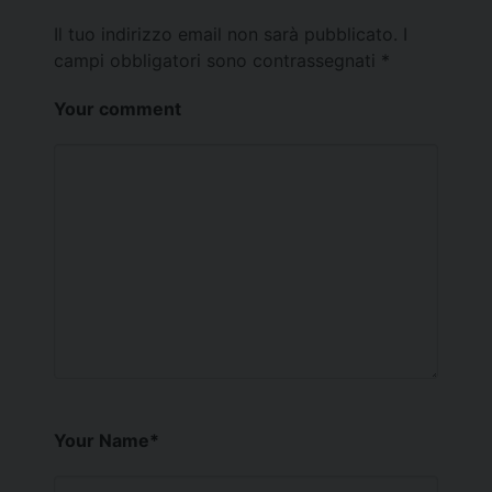
Il tuo indirizzo email non sarà pubblicato.
I
campi obbligatori sono contrassegnati
*
Your comment
Your Name
*