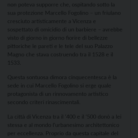
non poteva supporre che, ospitando sotto la
sua protezione Marcello Fogolino – un friulano
cresciuto artisticamente a Vicenza e
sospettato di omicidio di un barbiere – avrebbe
visto di giorno in giorno fiorire di bellezze
pittoriche le pareti e le tele del suo Palazzo
Magno che stava costruendo tra il 1528 e il
1533.
Questa sontuosa dimora cinquecentesca è la
sede in cui Marcello Fogolino si erge quale
protagonista di un rinnovamento artistico
secondo criteri rinascimentali.
La città di Vicenza tra il ‘400 e il ‘500 donò a lei
stessa e al mondo l’urbanesimo architettonico
per eccellenza. Proprio da questa capitale del