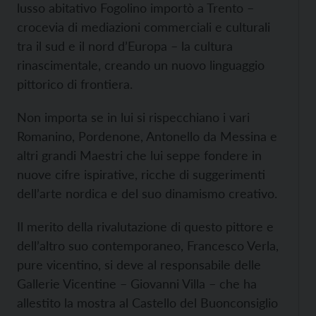
lusso abitativo Fogolino importò a Trento –
crocevia di mediazioni commerciali e culturali
tra il sud e il nord d’Europa – la cultura
rinascimentale, creando un nuovo linguaggio
pittorico di frontiera.
Non importa se in lui si rispecchiano i vari
Romanino, Pordenone, Antonello da Messina e
altri grandi Maestri che lui seppe fondere in
nuove cifre ispirative, ricche di suggerimenti
dell’arte nordica e del suo dinamismo creativo.
Il merito della rivalutazione di questo pittore e
dell’altro suo contemporaneo, Francesco Verla,
pure vicentino, si deve al responsabile delle
Gallerie Vicentine – Giovanni Villa – che ha
allestito la mostra al Castello del Buonconsiglio