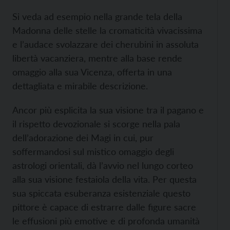
Si veda ad esempio nella grande tela della
Madonna delle stelle la cromaticità vivacissima
e l’audace svolazzare dei cherubini in assoluta
libertà vacanziera, mentre alla base rende
omaggio alla sua Vicenza, offerta in una
dettagliata e mirabile descrizione.
Ancor più esplicita la sua visione tra il pagano e
il rispetto devozionale si scorge nella pala
dell’adorazione dei Magi in cui, pur
soffermandosi sul mistico omaggio degli
astrologi orientali, dà l’avvio nel lungo corteo
alla sua visione festaiola della vita. Per questa
sua spiccata esuberanza esistenziale questo
pittore è capace di estrarre dalle figure sacre
le effusioni più emotive e di profonda umanità