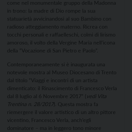
come nel monumentale gruppo della Madonna
in trono: la madre di Dio rompe la sua
statuarietà avvicinandosi al suo Bambino con
radioso atteggiamento materno. Ricrea con
tocchi personali e raffaelleschi, colmi di lirismo
amoroso, il volto della Vergine Maria nell’icona
della “Vocazione di San Pietro e Paolo”.
Contemporaneamente si è inaugurata una
notevole mostra al Museo Diocesano di Trento
dal titolo “Viaggi e incontri di un artista
dimenticato: il Rinascimento di Francesco Verla
dal 8 luglio al 6 Novembre 2017” (
vedi Vita
Trentina n. 28/2017
). Questa mostra fa
riemergere il valore artistico di un altro pittore
vicentino, Francesco Verla, anch’egli
dominatore – ma in leggero tono minore