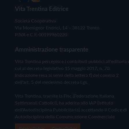
Vita Trentina Editrice
Società Cooperativa
Via Monsignor Endrici, 14 – 38122 Trento
P.IVA e C.F. 00199960220
Amministrazione trasparente
Vita Trentina percepisce i contributi pubblici all'editoria 
cui al decreto legislativo 15 maggio 2017, n. 70.
Indicazione resa ai sensi della lettera f) del comma 2
dell'art. 5 del medesimo decreto Lgs.
Vita Trentina, tramite la Fisc (Federazione Italiana
Settimanali Cattolici), ha aderito allo IAP (Istituto
dell'Autodisciplina Pubblicitaria) accettando il Codice di
Autodisciplina della Comunicazione Commerciale
Privacy Policy
Cookie Policy