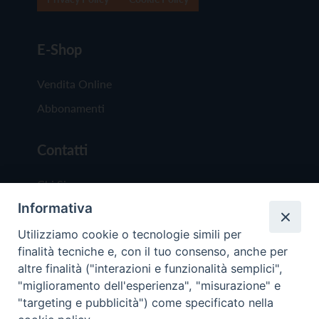
E-Shop
Vendita Online
Abbonamenti
Contatti
Chi Siamo
Informativa
Redazione
Scrivici
Utilizziamo cookie o tecnologie simili per
finalità tecniche e, con il tuo consenso, anche per
altre finalità ("interazioni e funzionalità semplici",
"miglioramento dell'esperienza", "misurazione" e
"targeting e pubblicità") come specificato nella