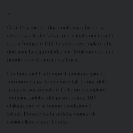
>
Orsi. L’esame del dna conferma che l’orsa
responsabile dell’attacco di sabato nei boschi
sopra Terlago è KJ2, lo stesso esemplare che
due anni fa aggredì Vladimir Molinari e su cui
pende un’ordinanza di cattura.
Continua nel frattempo il monitoraggio del
territorio da parte dei forestali. In una delle
trappole posizionate è finito un esemplare
femmina, adulta, del peso di circa 107
chilogrammi e in buone condizioni di
salute. L’orsa è stata sedata, munita di
radiocollare e poi liberata.