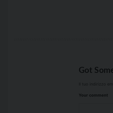
Got Some
Il tuo indirizzo e
Your comment