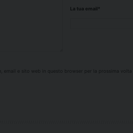
La tua email
*
e, email e sito web in questo browser per la prossima vol