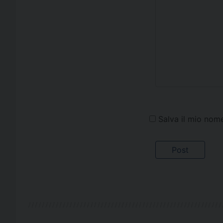
Salva il mio nom