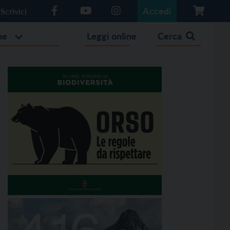
Accedi
Scrivici
he
Leggi online
Cerca