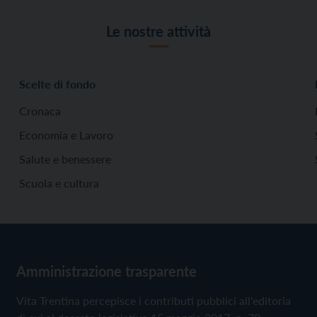
Le nostre attività
Scelte di fondo
Cronaca
Economia e Lavoro
Salute e benessere
Scuola e cultura
Amministrazione trasparente
Vita Trentina percepisce i contributi pubblici all'editoria