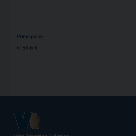
Primo piano
Meridiani
Vita Trentina Editrice