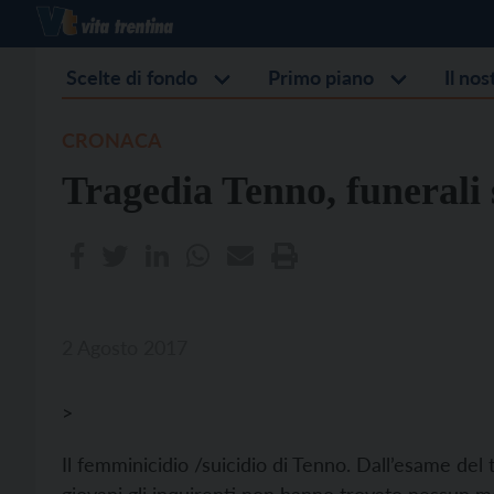
Scelte di fondo
Primo piano
Il no
CRONACA
Tragedia Tenno, funerali 
2 Agosto 2017
>
Il femminicidio /suicidio di Tenno. Dall’esame del