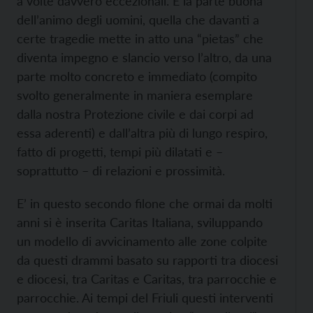
a volte davvero eccezionali. È la parte buona
dell’animo degli uomini, quella che davanti a
certe tragedie mette in atto una “pietas” che
diventa impegno e slancio verso l’altro, da una
parte molto concreto e immediato (compito
svolto generalmente in maniera esemplare
dalla nostra Protezione civile e dai corpi ad
essa aderenti) e dall’altra più di lungo respiro,
fatto di progetti, tempi più dilatati e –
soprattutto – di relazioni e prossimità.
E’ in questo secondo filone che ormai da molti
anni si è inserita Caritas Italiana, sviluppando
un modello di avvicinamento alle zone colpite
da questi drammi basato su rapporti tra diocesi
e diocesi, tra Caritas e Caritas, tra parrocchie e
parrocchie. Ai tempi del Friuli questi interventi