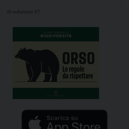
di
redazione VT