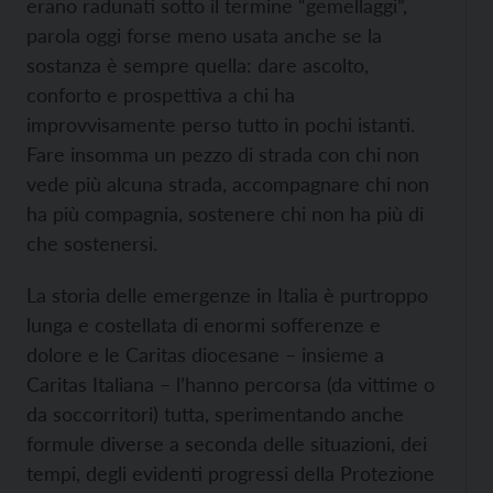
erano radunati sotto il termine “gemellaggi”,
parola oggi forse meno usata anche se la
sostanza è sempre quella: dare ascolto,
conforto e prospettiva a chi ha
improvvisamente perso tutto in pochi istanti.
Fare insomma un pezzo di strada con chi non
vede più alcuna strada, accompagnare chi non
ha più compagnia, sostenere chi non ha più di
che sostenersi.
La storia delle emergenze in Italia è purtroppo
lunga e costellata di enormi sofferenze e
dolore e le Caritas diocesane – insieme a
Caritas Italiana – l’hanno percorsa (da vittime o
da soccorritori) tutta, sperimentando anche
formule diverse a seconda delle situazioni, dei
tempi, degli evidenti progressi della Protezione