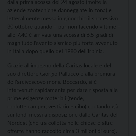
dalla prima scossa del 24 agosto (molte le
aziende zootecniche danneggiate in zona) e
letteralmente messa in ginocchio il successivo
30 ottobre quando – pur non facendo vittime –
alle 7.40 è arrivata una scossa di 6.5 gradi di
magnitudo,l’evento sismico più forte avvenuto
in Italia dopo quello del 1980 dell’Irpinia.
Grazie all’impegno della Caritas locale e del
suo direttore Giorgio Pallucco e alla premura
dell’arcivescovo mons. Boccardo, si è
intervenuti rapidamente per dare risposta alle
prime esigenze materiali (tende,
roulotte,camper, vestiario e cibo) contando già
sui fondi messi a disposizione dalle Caritas del
Nordest (che tra colletta nelle chiese e altre
offerte hanno raccolto circa 3 milioni di euro).