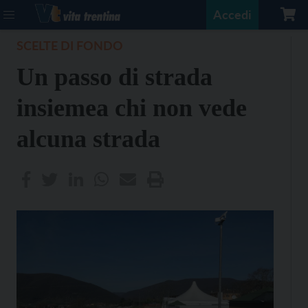
Accedi
SCELTE DI FONDO
Un passo di strada
insiemea chi non vede
alcuna strada