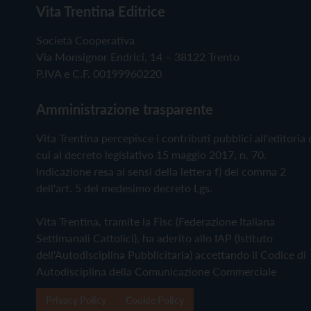
Vita Trentina Editrice
Società Cooperativa
Via Monsignor Endrici, 14 – 38122 Trento
P.IVA e C.F. 00199960220
Amministrazione trasparente
Vita Trentina percepisce i contributi pubblici all'editoria 
cui al decreto legislativo 15 maggio 2017, n. 70.
Indicazione resa ai sensi della lettera f) del comma 2
dell'art. 5 del medesimo decreto Lgs.
Vita Trentina, tramite la Fisc (Federazione Italiana
Settimanali Cattolici), ha aderito allo IAP (Istituto
dell'Autodisciplina Pubblicitaria) accettando il Codice di
Autodisciplina della Comunicazione Commerciale
Privacy Policy
Cookie Policy