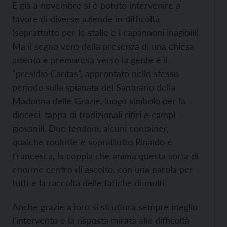
E già a novembre si è potuto intervenire a
favore di diverse aziende in difficoltà
(soprattutto per le stalle e i capannoni inagibili).
Ma il segno vero della presenza di una chiesa
attenta e premurosa verso la gente è il
“presidio Caritas”, approntato nello stesso
periodo sulla spianata del Santuario della
Madonna delle Grazie, luogo simbolo per la
diocesi, tappa di tradizionali ritiri e campi
giovanili. Due tendoni, alcuni container,
qualche roulotte e soprattutto Rinaldo e
Francesca, la coppia che anima questa sorta di
enorme centro di ascolto, con una parola per
tutti e la raccolta delle fatiche di molti.
Anche grazie a loro si struttura sempre meglio
l’intervento e la risposta mirata alle difficoltà