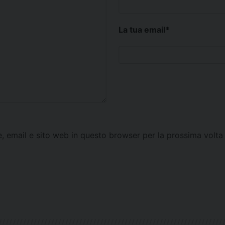
La tua email
*
e, email e sito web in questo browser per la prossima vol