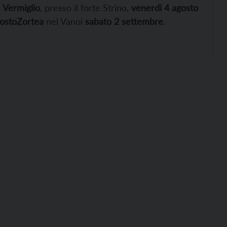
a
Vermiglio
, presso il forte Strino,
venerdì
4 agosto
ostoZortea
nel Vanoi
sabato 2 settembre
.