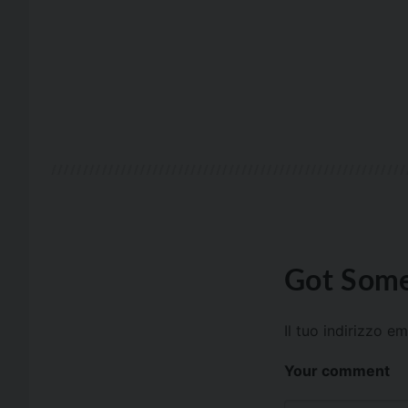
Got Some
Il tuo indirizzo e
Your comment