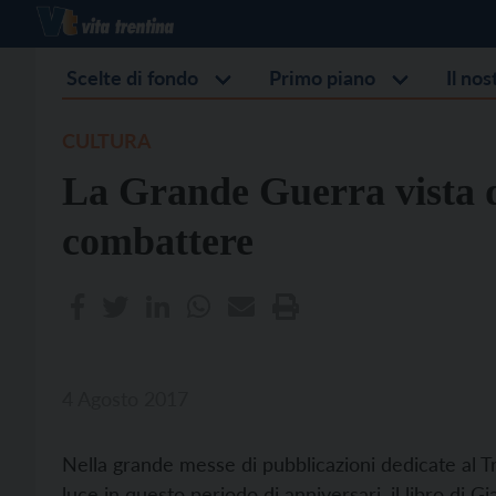
Scelte di fondo
Primo piano
Il no
CULTURA
La Grande Guerra vista d
combattere
4 Agosto 2017
Nella grande messe di pubblicazioni dedicate al T
luce in questo periodo di anniversari, il libro di Gi