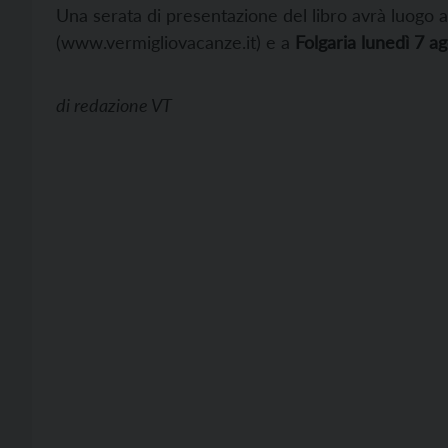
Una serata di presentazione del libro avrà luogo 
(
www.vermigliovacanze.it) e a
Folgaria
lunedì
7 ag
di
redazione VT