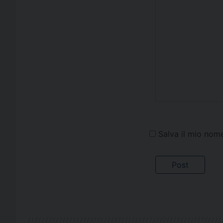
Salva il mio nom