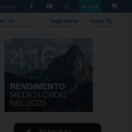
Accedi
Scrivici
he
Leggi online
Cerca