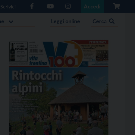
Accedi
Scrivici
he
Leggi online
Cerca