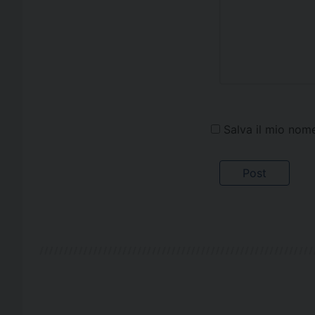
Salva il mio nom