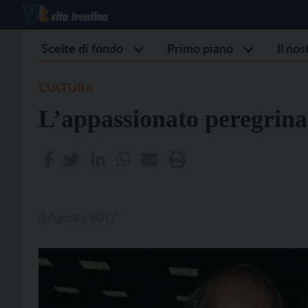
Scelte di fondo
Primo piano
Il no
CULTURA
L’appassionato peregrina
4 Agosto 2017