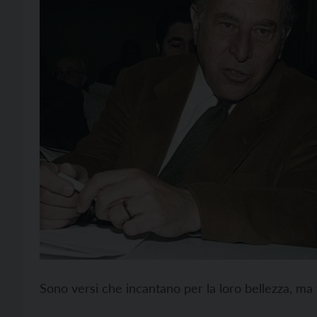
Sono versi che incantano per la loro bellezza, ma