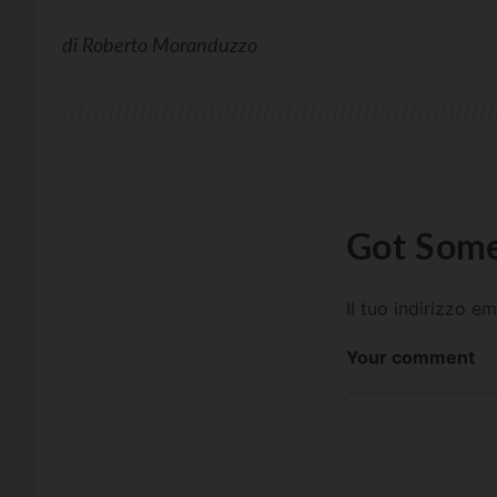
di
Roberto Moranduzzo
Got Some
Il tuo indirizzo e
Your comment