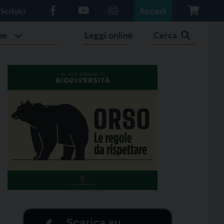
Accedi
Scrivici
he
Leggi online
Cerca