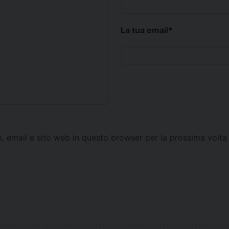
La tua email
*
e, email e sito web in questo browser per la prossima vol