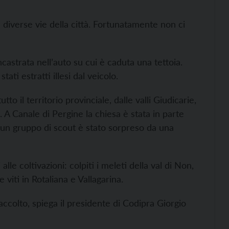
 diverse vie della città. Fortunatamente non ci
castrata nell’auto su cui è caduta una tettoia.
tati estratti illesi dal veicolo.
to il territorio provinciale, dalle valli Giudicarie,
a. A Canale di Pergine la chiesa è stata in parte
 un gruppo di scout è stato sorpreso da una
lle coltivazioni: colpiti i meleti della val di Non,
e viti in Rotaliana e Vallagarina.
colto, spiega il presidente di Codipra Giorgio