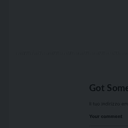
Got Some
Il tuo indirizzo e
Your comment