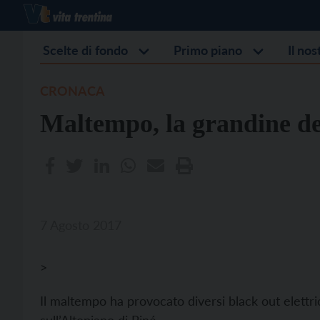
Scelte di fondo
Primo piano
Il no
CRONACA
Maltempo, la grandine dev
7 Agosto 2017
>
Il maltempo ha provocato diversi black out elettr