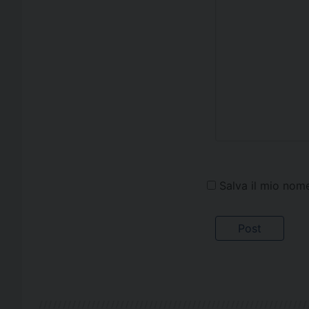
Salva il mio nom