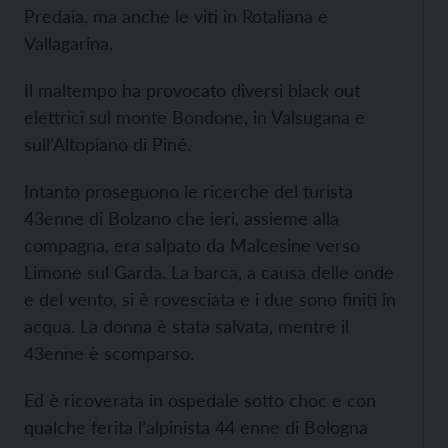
Predaia, ma anche le viti in Rotaliana e
Vallagarina.
Il maltempo ha provocato diversi black out
elettrici sul monte Bondone, in Valsugana e
sull’Altopiano di Piné.
Intanto proseguono le ricerche del turista
43enne di Bolzano che ieri, assieme alla
compagna, era salpato da Malcesine verso
Limone sul Garda. La barca, a causa delle onde
e del vento, si è rovesciata e i due sono finiti in
acqua. La donna è stata salvata, mentre il
43enne è scomparso.
Ed è ricoverata in ospedale sotto choc e con
qualche ferita l’alpinista 44 enne di Bologna