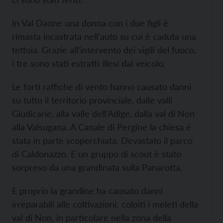
In Val Daone una donna con i due figli è
rimasta incastrata nell’auto su cui è caduta una
tettoia. Grazie all’intervento dei vigili del fuoco,
i tre sono stati estratti illesi dal veicolo.
Le forti raffiche di vento hanno causato danni
su tutto il territorio provinciale, dalle valli
Giudicarie, alla valle dell’Adige, dalla val di Non
alla Valsugana. A Canale di Pergine la chiesa è
stata in parte scoperchiata. Devastato il parco
di Caldonazzo. E un gruppo di scout è stato
sorpreso da una grandinata sulla Panarotta.
E proprio la grandine ha causato danni
irreparabili alle coltivazioni: colpiti i meleti della
val di Non, in particolare nella zona della