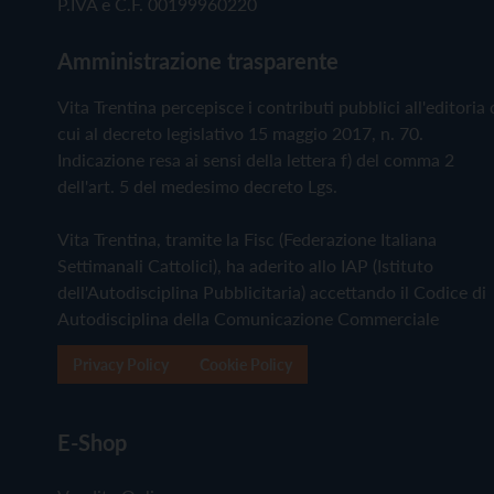
P.IVA e C.F. 00199960220
Amministrazione trasparente
Vita Trentina percepisce i contributi pubblici all'editoria 
cui al decreto legislativo 15 maggio 2017, n. 70.
Indicazione resa ai sensi della lettera f) del comma 2
dell'art. 5 del medesimo decreto Lgs.
Vita Trentina, tramite la Fisc (Federazione Italiana
Settimanali Cattolici), ha aderito allo IAP (Istituto
dell'Autodisciplina Pubblicitaria) accettando il Codice di
Autodisciplina della Comunicazione Commerciale
Privacy Policy
Cookie Policy
E-Shop