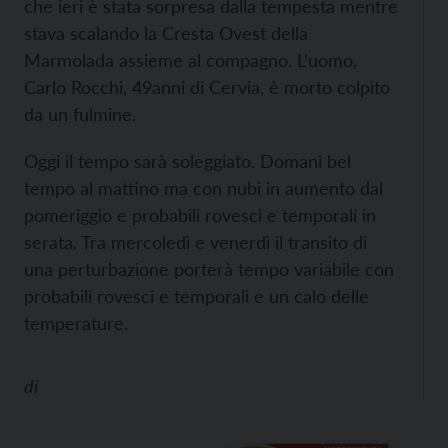
che ieri è stata sorpresa dalla tempesta mentre
stava scalando la Cresta Ovest della
Marmolada assieme al compagno. L’uomo,
Carlo Rocchi, 49anni di Cervia, è morto colpito
da un fulmine.
Oggi il tempo sarà soleggiato. Domani bel
tempo al mattino ma con nubi in aumento dal
pomeriggio e probabili rovesci e temporali in
serata. Tra mercoledì e venerdì il transito di
una perturbazione porterà tempo variabile con
probabili rovesci e temporali e un calo delle
temperature.
di