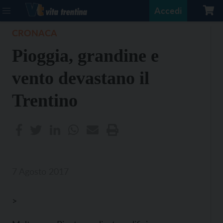
Accedi
CRONACA
Pioggia, grandine e
vento devastano il
Trentino
7 Agosto 2017
>