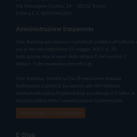
Via Monsignor Endrici, 14 – 38122 Trento
P.IVA e C.F. 00199960220
Amministrazione trasparente
Vita Trentina percepisce i contributi pubblici all'editoria 
cui al decreto legislativo 15 maggio 2017, n. 70.
Indicazione resa ai sensi della lettera f) del comma 2
dell'art. 5 del medesimo decreto Lgs.
Vita Trentina, tramite la Fisc (Federazione Italiana
Settimanali Cattolici), ha aderito allo IAP (Istituto
dell'Autodisciplina Pubblicitaria) accettando il Codice di
Autodisciplina della Comunicazione Commerciale
Privacy Policy
Cookie Policy
E-Shop