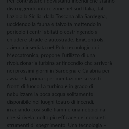
Per contrastare i devastanti incendi che stanno
distruggendo intere zone nel sud Italia, dal
Lazio alla Sicilia, dalla Toscana alla Sardegna,
uccidendo la fauna e talvolta mettendo in
pericolo i centri abitati o costringendo a
chiudere strade e autostrade, EmiControls,
azienda insediata nel Polo tecnologico di
Meccatronica, propone l’utilizzo di una
rivoluzionaria turbina antincendio che arriverà
nei prossimi giorni in Sardegna e Calabria per
avviare la prima sperimentazione su vasti
fronti di fuoco.
La turbina è in grado di
nebulizzare la poca acqua solitamente
disponibile nei luoghi teatro di incendi,
irradiando così sulle fiamme una nebbiolina
che si rivela molto più efficace dei consueti
strumenti di spegnimento. Una tecnologia –