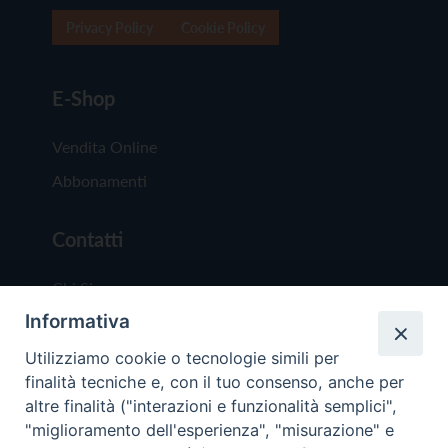
Privacy Policy
Cookie Policy
E-Shop
Vendita Online
Abbonamenti
Contatti
Chi Siamo
Informativa
Redazione
Scrivici
Utilizziamo cookie o tecnologie simili per
finalità tecniche e, con il tuo consenso, anche per
altre finalità ("interazioni e funzionalità semplici",
"miglioramento dell'esperienza", "misurazione" e