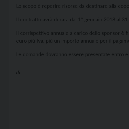
Lo scopo è reperire risorse da destinare alla cope
Il contratto avrà durata dal 1° gennaio 2018 al 3
Il corrispettivo annuale a carico dello sponsor è f
euro più Iva, più un importo annuale per il pagame
Le domande dovranno essere presentate entro e n
di