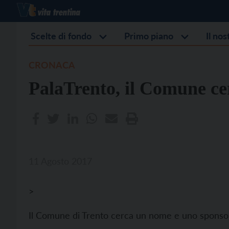
Scelte di fondo
Primo piano
Il no
CRONACA
PalaTrento, il Comune ce
11 Agosto 2017
>
Il Comune di Trento cerca un nome e uno sponsor 