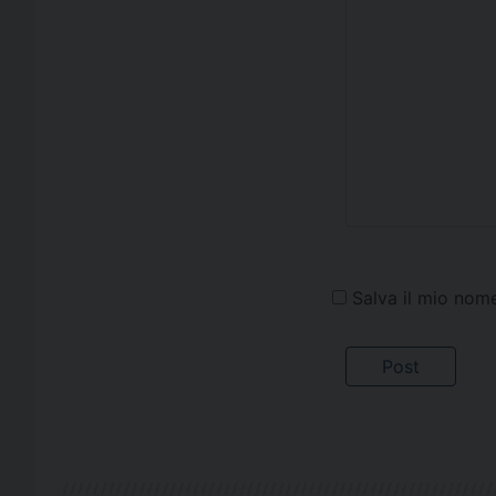
Salva il mio nom