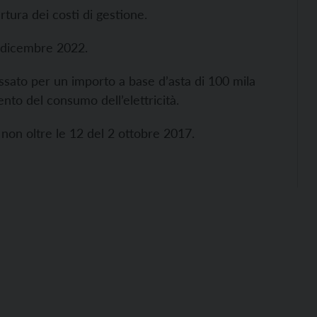
rtura dei costi di gestione.
1 dicembre 2022.
issato per un importo a base d’asta di 100 mila
nto del consumo dell’elettricità.
on oltre le 12 del 2 ottobre 2017.