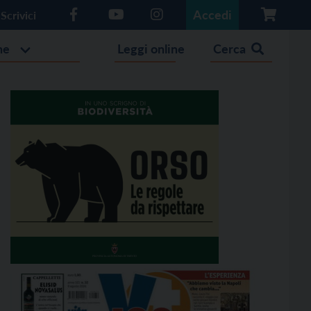
Accedi
Scrivici
he
Leggi online
Cerca