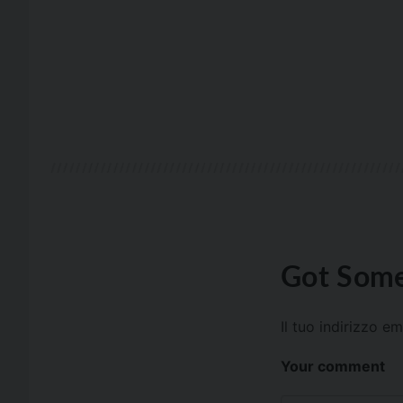
Got Some
Il tuo indirizzo e
Your comment