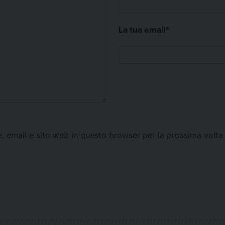
La tua email
*
e, email e sito web in questo browser per la prossima vol