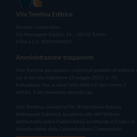
Vita Trentina Editrice
Società Cooperativa
Via Monsignor Endrici, 14 – 38122 Trento
P.IVA e C.F. 00199960220
Amministrazione trasparente
Vita Trentina percepisce i contributi pubblici all'editoria 
cui al decreto legislativo 15 maggio 2017, n. 70.
Indicazione resa ai sensi della lettera f) del comma 2
dell'art. 5 del medesimo decreto Lgs.
Vita Trentina, tramite la Fisc (Federazione Italiana
Settimanali Cattolici), ha aderito allo IAP (Istituto
dell'Autodisciplina Pubblicitaria) accettando il Codice di
Autodisciplina della Comunicazione Commerciale