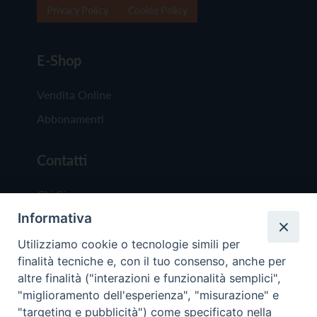
Privacy Policy
Cookie Policy
E-Shop
Vendita Online
Abbonamenti
Contatti
Chi Siamo
Informativa
Redazione
Scrivici
Utilizziamo cookie o tecnologie simili per
finalità tecniche e, con il tuo consenso, anche per
altre finalità ("interazioni e funzionalità semplici",
"miglioramento dell'esperienza", "misurazione" e
"targeting e pubblicità") come specificato nella