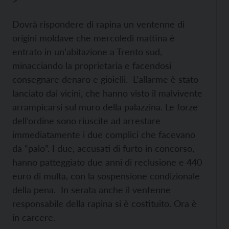
>
Dovrà rispondere di rapina un ventenne di
origini moldave che mercoledì mattina è
entrato in un’abitazione a Trento sud,
minacciando la proprietaria e facendosi
consegnare denaro e gioielli. L’allarme è stato
lanciato dai vicini, che hanno visto il malvivente
arrampicarsi sul muro della palazzina. Le forze
dell’ordine sono riuscite ad arrestare
immediatamente i due complici che facevano
da “palo”. I due, accusati di furto in concorso,
hanno patteggiato due anni di reclusione e 440
euro di multa, con la sospensione condizionale
della pena. In serata anche il ventenne
responsabile della rapina si è costituito. Ora è
in carcere.