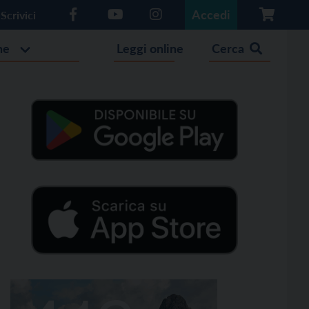
Accedi
Scrivici
he
Leggi online
Cerca