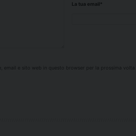
La tua email
*
e, email e sito web in questo browser per la prossima vol