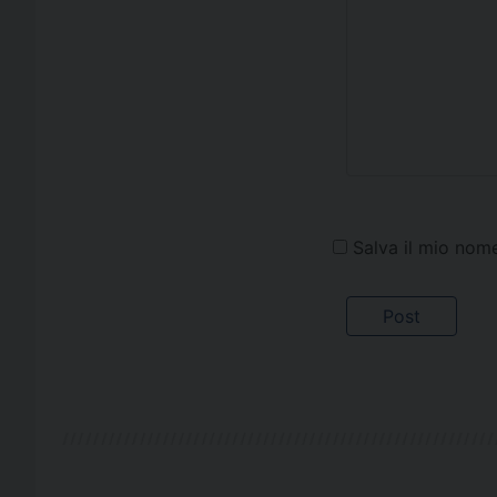
Salva il mio nom