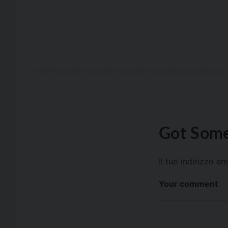
Got Some
Il tuo indirizzo e
Your comment