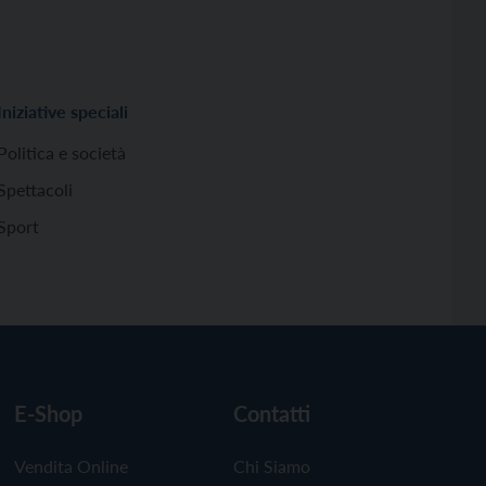
Iniziative speciali
Politica e società
Spettacoli
Sport
E-Shop
Contatti
Vendita Online
Chi Siamo