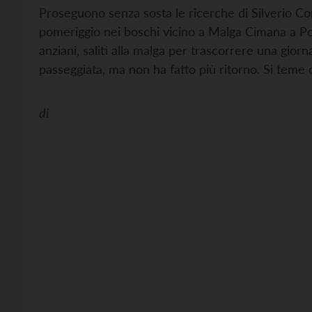
Proseguono senza sosta le ricerche di Silverio C
pomeriggio nei boschi vicino a Malga Cimana a P
anziani, saliti alla malga per trascorrere una giorn
passeggiata, ma non ha fatto più ritorno. Si teme
di