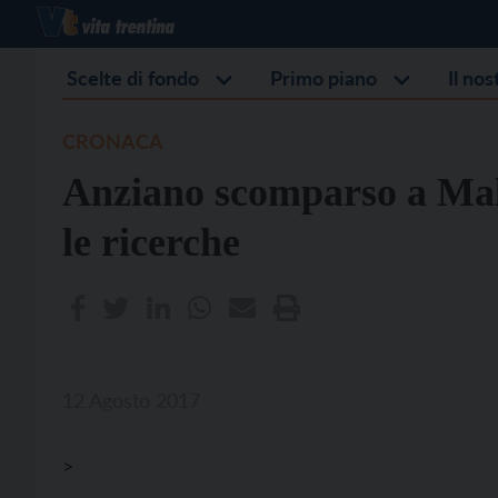
Scelte di fondo
Primo piano
Il no
CRONACA
Anziano scomparso a Ma
le ricerche
12 Agosto 2017
>