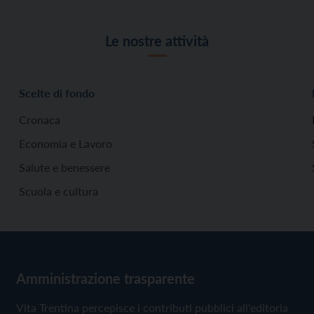
Le nostre attività
Scelte di fondo
Cronaca
Economia e Lavoro
Salute e benessere
Scuola e cultura
Amministrazione trasparente
Vita Trentina percepisce i contributi pubblici all'editoria