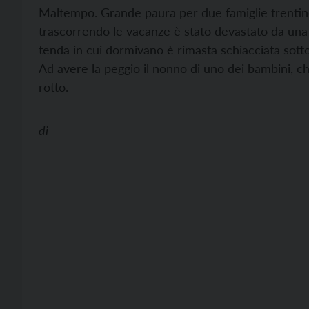
Maltempo. Grande paura per due famiglie trentine
trascorrendo le vacanze è stato devastato da una tr
tenda in cui dormivano è rimasta schiacciata sott
Ad avere la peggio il nonno di uno dei bambini, c
rotto.
di