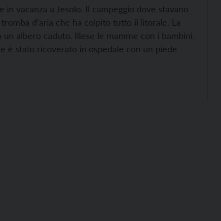
 in vacanza a Jesolo. Il campeggio dove stavano
omba d’aria che ha colpito tutto il litorale. La
o un albero caduto. Illese le mamme con i bambini.
he è stato ricoverato in ospedale con un piede