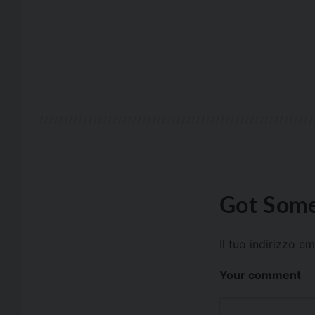
Got Some
Il tuo indirizzo e
Your comment