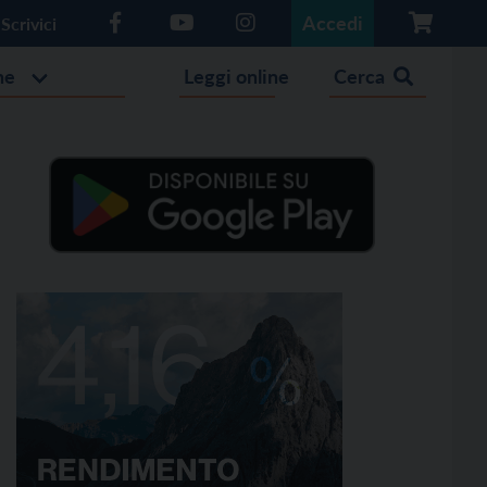
Accedi
Scrivici
he
Leggi online
Cerca