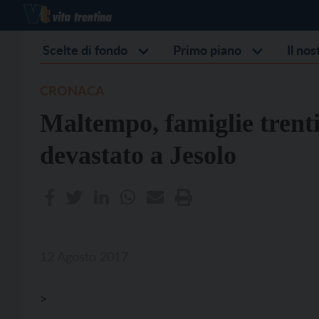
Scelte di fondo
Primo piano
Il no
CRONACA
Maltempo, famiglie trent
devastato a Jesolo
12 Agosto 2017
>