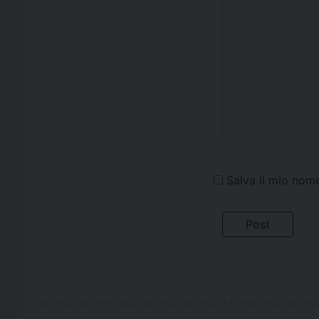
Salva il mio nom