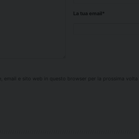
La tua email
*
e, email e sito web in questo browser per la prossima vol