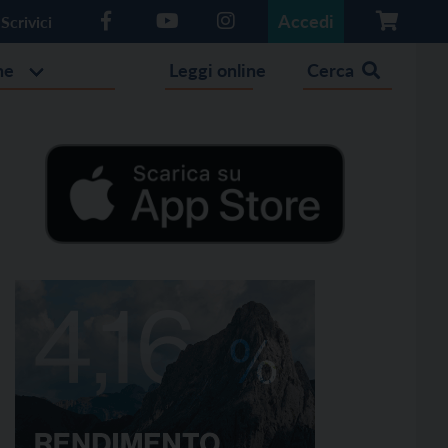
Accedi
Scrivici
he
Leggi online
Cerca