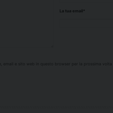
La tua email
*
e, email e sito web in questo browser per la prossima vol