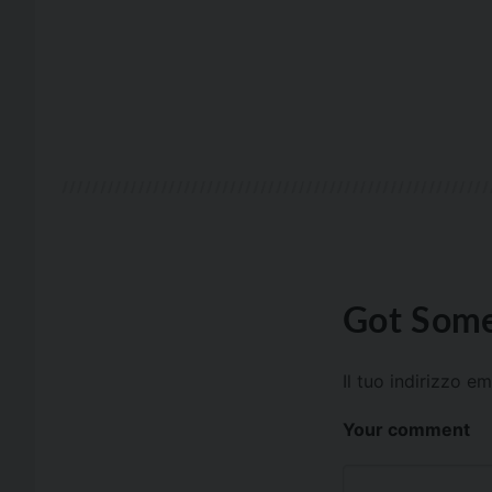
Got Some
Il tuo indirizzo e
Your comment