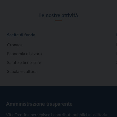
Le nostre attività
Scelte di fondo
Cronaca
Economia e Lavoro
Salute e benessere
Scuola e cultura
Amministrazione trasparente
Vita Trentina percepisce i contributi pubblici all'editoria