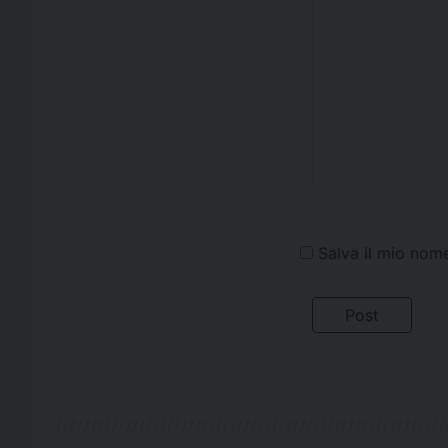
Salva il mio nom