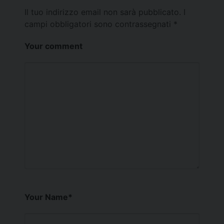
Il tuo indirizzo email non sarà pubblicato.
I
campi obbligatori sono contrassegnati
*
Your comment
Your Name
*