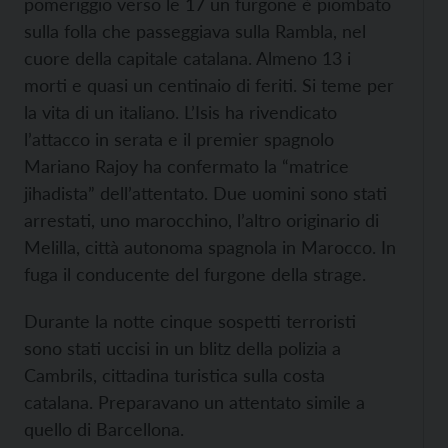
pomeriggio verso le 17 un furgone è piombato
sulla folla che passeggiava sulla Rambla, nel
cuore della capitale catalana. Almeno 13 i
morti e quasi un centinaio di feriti. Si teme per
la vita di un italiano. L’Isis ha rivendicato
l’attacco in serata e il premier spagnolo
Mariano Rajoy ha confermato la “matrice
jihadista” dell’attentato. Due uomini sono stati
arrestati, uno marocchino, l’altro originario di
Melilla, città autonoma spagnola in Marocco. In
fuga il conducente del furgone della strage.
Durante la notte cinque sospetti terroristi
sono stati uccisi in un blitz della polizia a
Cambrils, cittadina turistica sulla costa
catalana. Preparavano un attentato simile a
quello di Barcellona.