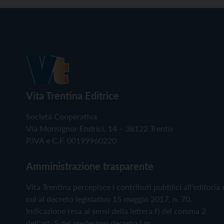
Vita Trentina Editrice
Società Cooperativa
Via Monsignor Endrici, 14 – 38122 Trento
P.IVA e C.F. 00199960220
Amministrazione trasparente
Vita Trentina percepisce i contributi pubblici all'editoria 
cui al decreto legislativo 15 maggio 2017, n. 70.
Indicazione resa ai sensi della lettera f) del comma 2
dell'art. 5 del medesimo decreto Lgs.