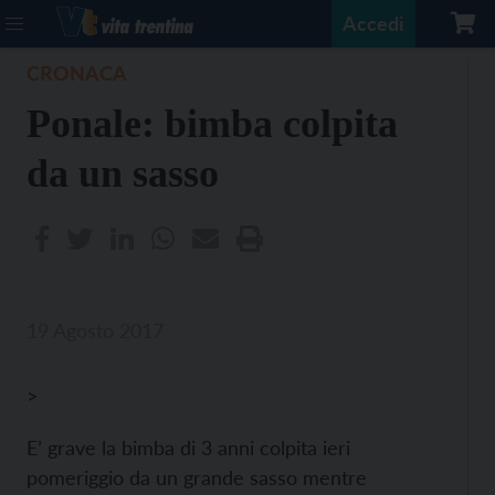
Accedi
CRONACA
Ponale: bimba colpita
da un sasso
19 Agosto 2017
>
E’ grave la bimba di 3 anni colpita ieri
pomeriggio da un grande sasso mentre