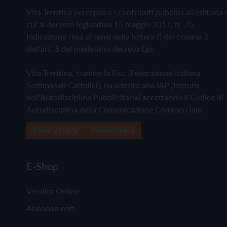
Vita Trentina percepisce i contributi pubblici all'editoria 
cui al decreto legislativo 15 maggio 2017, n. 70.
Indicazione resa ai sensi della lettera f) del comma 2
dell'art. 5 del medesimo decreto Lgs.
Vita Trentina, tramite la Fisc (Federazione Italiana
Settimanali Cattolici), ha aderito allo IAP (Istituto
dell'Autodisciplina Pubblicitaria) accettando il Codice di
Autodisciplina della Comunicazione Commerciale
Privacy Policy
Cookie Policy
E-Shop
Vendita Online
Abbonamenti