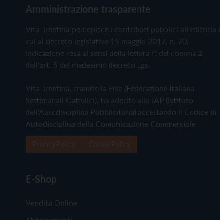
Amministrazione trasparente
Vita Trentina percepisce i contributi pubblici all'editoria 
cui al decreto legislativo 15 maggio 2017, n. 70.
Indicazione resa ai sensi della lettera f) del comma 2
dell'art. 5 del medesimo decreto Lgs.
Vita Trentina, tramite la Fisc (Federazione Italiana
Settimanali Cattolici), ha aderito allo IAP (Istituto
dell'Autodisciplina Pubblicitaria) accettando il Codice di
Autodisciplina della Comunicazione Commerciale
Privacy Policy
Cookie Policy
E-Shop
Vendita Online
Abbonamenti