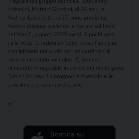
Tragedia nel gruppo del Sella. Due amici
bolzanini, Matteo Giordani, di 26 anni, e
Andrea Battocletti, di 27, sono precipitati
mentre stavano scalando la ferrata sul Dent
del Mesdì, a quota 2200 metri. A pochi metri
dalla vetta, Giordani avrebbe perso l’appiglio,
precipitando nel vuoto per un centinaio di
metri e morendo sul colpo. E’, invece,
ricoverato in ospedale in condizioni molto gravi
l’amico Andrea. La prognosi è riservata e le
prossime ore saranno decisive.
di