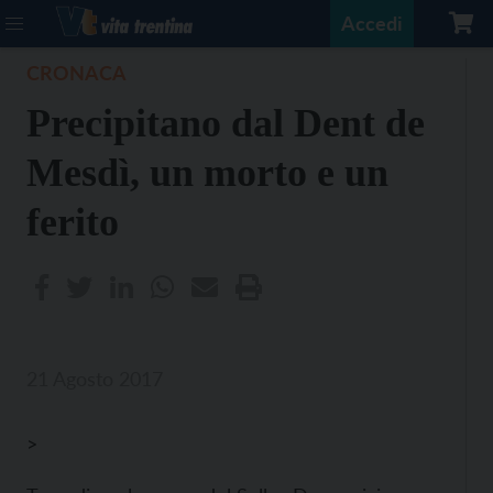
Accedi
CRONACA
Precipitano dal Dent de
Mesdì, un morto e un
ferito
21 Agosto 2017
>