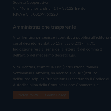
Società Cooperativa
Via Monsignor Endrici, 14 – 38122 Trento
P.IVA e C.F. 00199960220
Amministrazione trasparente
Vita Trentina percepisce i contributi pubblici all'editoria 
cui al decreto legislativo 15 maggio 2017, n. 70.
Indicazione resa ai sensi della lettera f) del comma 2
dell'art. 5 del medesimo decreto Lgs.
Vita Trentina, tramite la Fisc (Federazione Italiana
Settimanali Cattolici), ha aderito allo IAP (Istituto
dell'Autodisciplina Pubblicitaria) accettando il Codice di
Autodisciplina della Comunicazione Commerciale
Privacy Policy
Cookie Policy