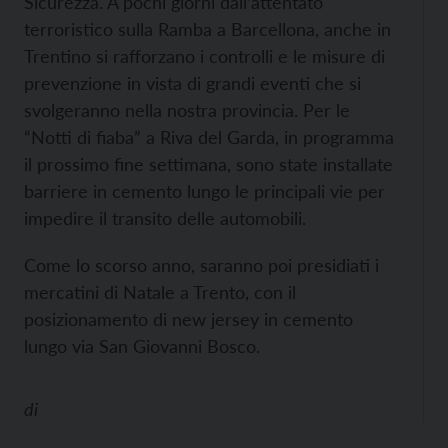
Sicurezza. A pochi giorni dall’attentato
terroristico sulla Ramba a Barcellona, anche in
Trentino si rafforzano i controlli e le misure di
prevenzione in vista di grandi eventi che si
svolgeranno nella nostra provincia. Per le
“Notti di fiaba” a Riva del Garda, in programma
il prossimo fine settimana, sono state installate
barriere in cemento lungo le principali vie per
impedire il transito delle automobili.
Come lo scorso anno, saranno poi presidiati i
mercatini di Natale a Trento, con il
posizionamento di new jersey in cemento
lungo via San Giovanni Bosco.
di