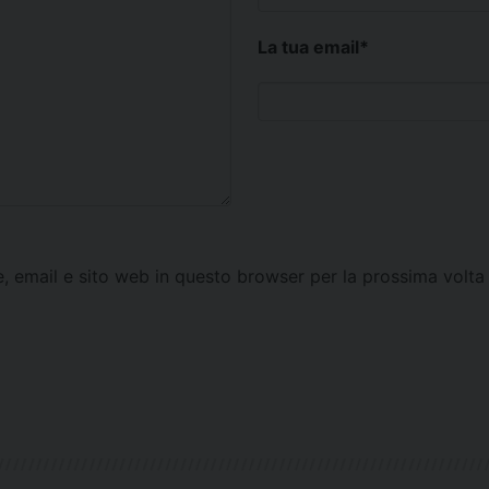
La tua email
*
e, email e sito web in questo browser per la prossima vol