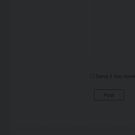
Salva il mio nom