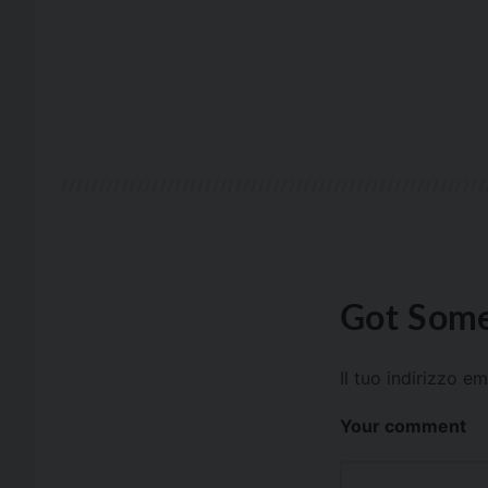
Got Some
Il tuo indirizzo e
Your comment