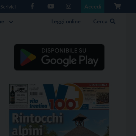
Accedi
Scrivici
he
Leggi online
Cerca