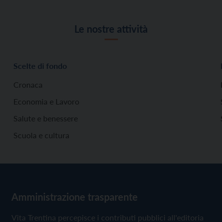
Le nostre attività
Scelte di fondo
Cronaca
Economia e Lavoro
Salute e benessere
Scuola e cultura
Amministrazione trasparente
Vita Trentina percepisce i contributi pubblici all'editoria