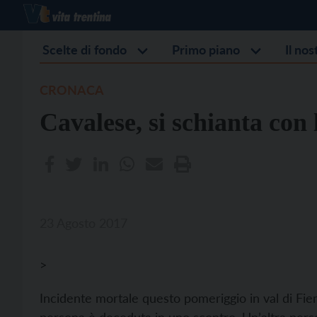
Scelte di fondo
Primo piano
Il no
CRONACA
Cavalese, si schianta con
23 Agosto 2017
>
Incidente mortale questo pomeriggio in val di Fie