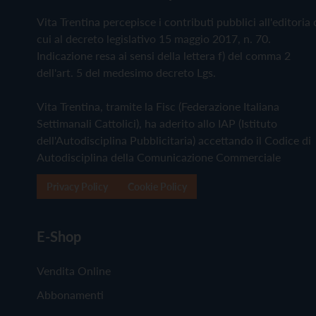
Vita Trentina percepisce i contributi pubblici all'editoria 
cui al decreto legislativo 15 maggio 2017, n. 70.
Indicazione resa ai sensi della lettera f) del comma 2
dell'art. 5 del medesimo decreto Lgs.
Vita Trentina, tramite la Fisc (Federazione Italiana
Settimanali Cattolici), ha aderito allo IAP (Istituto
dell'Autodisciplina Pubblicitaria) accettando il Codice di
Autodisciplina della Comunicazione Commerciale
Privacy Policy
Cookie Policy
E-Shop
Vendita Online
Abbonamenti