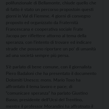
polifunzionale di Bellamonte, chiude quello che
di fatto è stato un percorso propostoin questi
giorni in Val di Fiemme. 4 giorni di convegno
proposto ed organizzato da Fraternità
Francescana e cooperativa sociale Frate
Jacopa per riflettere attorno al tema della
speranza, con l’intento di trovare ed indicare
strade che possano riportare un po’ di umanità
ad una società sempre più persa.
S’è parlato di bene comune, con il giornalista
Piero Badaloni che ha presentato il documento
Dolomiti Unesco; mons. Mario Toso ha
affrontato il tema lavoro e pace; di
“comunicare speranza” ha parlato Giustino
Basso, presidente dell’Ucsi del Trentino,
mentre il professor Morandini ha affrotnato il