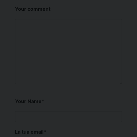
Your comment
Your Name
*
La tua email
*