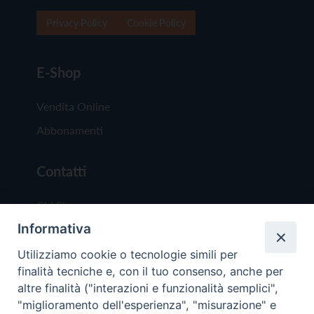
Privacy Policy
Cookie Policy
E-Shop
Vendita Online
Abbonamenti
Contatti
Chi Siamo
Informativa
Redazione
Scrivici
Utilizziamo cookie o tecnologie simili per
finalità tecniche e, con il tuo consenso, anche per
altre finalità ("interazioni e funzionalità semplici",
"miglioramento dell'esperienza", "misurazione" e