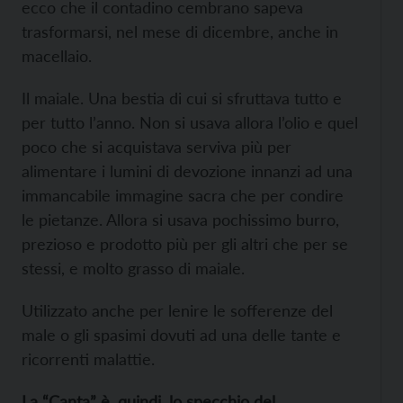
ecco che il contadino cembrano sapeva
trasformarsi, nel mese di dicembre, anche in
macellaio.
Il maiale. Una bestia di cui si sfruttava tutto e
per tutto l’anno. Non si usava allora l’olio e quel
poco che si acquistava serviva più per
alimentare i lumini di devozione innanzi ad una
immancabile immagine sacra che per condire
le pietanze. Allora si usava pochissimo burro,
prezioso e prodotto più per gli altri che per se
stessi, e molto grasso di maiale.
Utilizzato anche per lenire le sofferenze del
male o gli spasimi dovuti ad una delle tante e
ricorrenti malattie.
La “Canta” è, quindi, lo specchio del