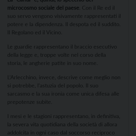
microcosmo sociale del paese
. Con il Re ed il
suo servo vengono visivamente rappresentati il
potere e la dipendenza. Il despota ed il suddito.
Il Regolano ed il Vicino.
Le guardie rappresentano il braccio esecutivo
della legge e, troppe volte nel corso della
storia, le angherie patite in suo nome.
L’Arlecchino, invece, descrive come meglio non
si potrebbe, l’astuzia del popolo. Il suo
sarcasmo e la sua ironia come unica difesa alle
prepotenze subite.
I mesi e le stagioni rappresentano, in definitiva,
la severa vita quotidiana della società di allora
addolcita in ogni caso dal soccorso reciproco