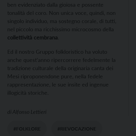
ben evidenziato dalla gioiosa e possente
tonalità del coro. Non unica voce, quindi, non
singolo individuo, ma sostegno corale, di tutti,
nel piccolo ma ricchissimo microcosmo della
collettività cembrana
.
Ed il nostro Gruppo folkloristico ha voluto
anche quest’anno ripercorrere fedelmente la
tradizione culturale della originaria canta dei
Mesi riproponendone pure, nella fedele
rappresentazione, le sue insite ed ingenue
illogicità storiche.
di
Alfonso Lettieri
#FOLKLORE
#RIEVOCAZIONE