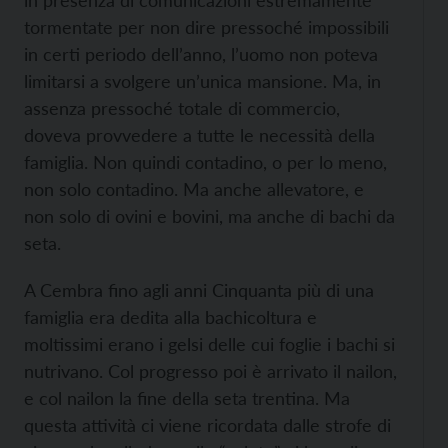
tormentate per non dire pressoché impossibili
in certi periodo dell’anno, l’uomo non poteva
limitarsi a svolgere un’unica mansione. Ma, in
assenza pressoché totale di commercio,
doveva provvedere a tutte le necessità della
famiglia. Non quindi contadino, o per lo meno,
non solo contadino. Ma anche allevatore, e
non solo di ovini e bovini, ma anche di bachi da
seta.
A Cembra fino agli anni Cinquanta più di una
famiglia era dedita alla bachicoltura e
moltissimi erano i gelsi delle cui foglie i bachi si
nutrivano. Col progresso poi è arrivato il nailon,
e col nailon la fine della seta trentina. Ma
questa attività ci viene ricordata dalle strofe di