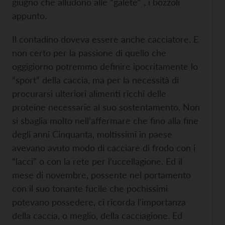
giugno che alludono alle “galete” , i bozzoli
appunto.
Il contadino doveva essere anche cacciatore. E
non certo per la passione di quello che
oggigiorno potremmo definire ipocritamente lo
“sport“ della caccia, ma per la necessità di
procurarsi ulteriori alimenti ricchi delle
proteine necessarie al suo sostentamento. Non
si sbaglia molto nell’affermare che fino alla fine
degli anni Cinquanta, moltissimi in paese
avevano avuto modo di cacciare di frodo con i
“lacci” o con la rete per l’uccellagione. Ed il
mese di novembre, possente nel portamento
con il suo tonante fucile che pochissimi
potevano possedere, ci ricorda l’importanza
della caccia, o meglio, della cacciagione. Ed