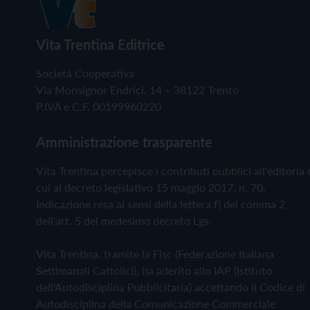
Vita Trentina Editrice
Società Cooperativa
Via Monsignor Endrici, 14 – 38122 Trento
P.IVA e C.F. 00199960220
Amministrazione trasparente
Vita Trentina percepisce i contributi pubblici all'editoria 
cui al decreto legislativo 15 maggio 2017, n. 70.
Indicazione resa ai sensi della lettera f) del comma 2
dell'art. 5 del medesimo decreto Lgs.
Vita Trentina, tramite la Fisc (Federazione Italiana
Settimanali Cattolici), ha aderito allo IAP (Istituto
dell'Autodisciplina Pubblicitaria) accettando il Codice di
Autodisciplina della Comunicazione Commerciale