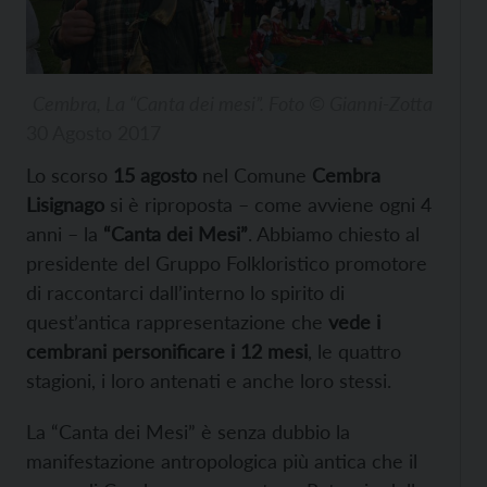
Cembra, La “Canta dei mesi”. Foto © Gianni-Zotta
30 Agosto 2017
Lo scorso
15 agosto
nel Comune
Cembra
Lisignago
si è riproposta – come avviene ogni 4
anni – la
“Canta dei Mesi”
. Abbiamo chiesto al
presidente del Gruppo Folkloristico promotore
di raccontarci dall’interno lo spirito di
quest’antica rappresentazione che
vede i
cembrani personificare i 12 mesi
, le quattro
stagioni, i loro antenati e anche loro stessi.
La “Canta dei Mesi” è senza dubbio la
manifestazione antropologica più antica che il