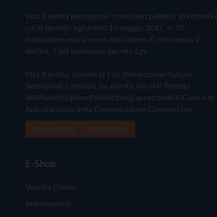
Vita Trentina percepisce i contributi pubblici all'editoria 
cui al decreto legislativo 15 maggio 2017, n. 70.
Indicazione resa ai sensi della lettera f) del comma 2
dell'art. 5 del medesimo decreto Lgs.
Vita Trentina, tramite la Fisc (Federazione Italiana
Settimanali Cattolici), ha aderito allo IAP (Istituto
dell'Autodisciplina Pubblicitaria) accettando il Codice di
Autodisciplina della Comunicazione Commerciale
Privacy Policy
Cookie Policy
E-Shop
Vendita Online
Abbonamenti