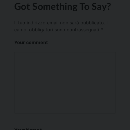
Got Something To Say?
Il tuo indirizzo email non sarà pubblicato.
I
campi obbligatori sono contrassegnati
*
Your comment
Your Name
*