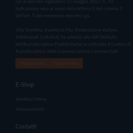
cui al decreto legislativo 15 maggio 2017, n. 70.
Indicazione resa ai sensi della lettera f) del comma 2
dell'art. 5 del medesimo decreto Lgs.
Vita Trentina, tramite la Fisc (Federazione Italiana
Settimanali Cattolici), ha aderito allo IAP (Istituto
dell'Autodisciplina Pubblicitaria) accettando il Codice di
Autodisciplina della Comunicazione Commerciale
Privacy Policy
Cookie Policy
E-Shop
Vendita Online
Abbonamenti
Contatti