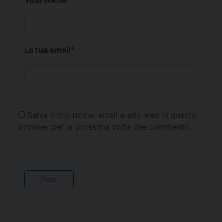
La tua email
*
Salva il mio nome, email e sito web in questo
browser per la prossima volta che commento.