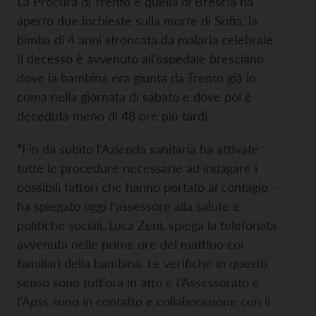
La Procura di Trento e quella di Brescia ha
aperto due inchieste sulla morte di Sofia, la
bimba di 4 anni stroncata da malaria celebrale.
Il decesso è avvenuto all’ospedale bresciano
dove la bambina era giunta da Trento già in
coma nella giornata di sabato e dove poi è
deceduta meno di 48 ore più tardi.
“
Fin da subito l’Azienda sanitaria ha attivate
tutte le procedure necessarie ad indagare i
possibili fattori che hanno portato al contagio –
ha spiegato oggi l’assessore alla salute e
politiche sociali, Luca Zeni, spiega la telefonata
avvenuta nelle prime ore del mattino coi
familiari della bambina. Le verifiche in questo
senso sono tutt’ora in atto e l’Assessorato e
l’Apss sono in contatto e collaborazione con il